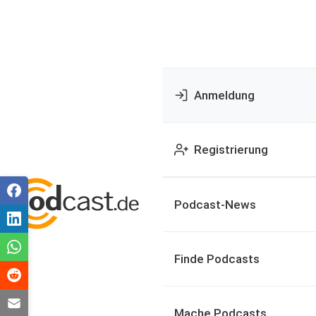
Anmeldung
Registrierung
Podcast-News
Finde Podcasts
Mache Podcasts