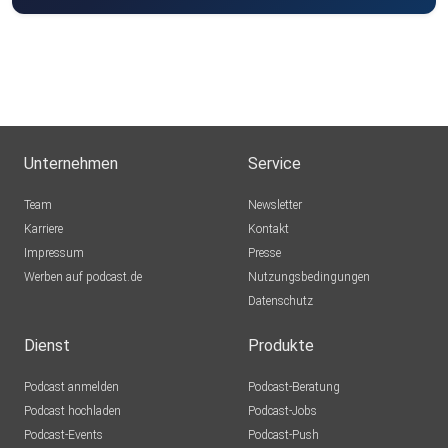
Unternehmen
Service
Team
Newsletter
Karriere
Kontakt
Impressum
Presse
Werben auf podcast.de
Nutzungsbedingungen
Datenschutz
Dienst
Produkte
Podcast anmelden
Podcast-Beratung
Podcast hochladen
Podcast-Jobs
Podcast-Events
Podcast-Push