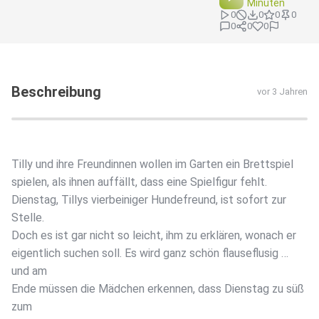
Minuten
0
0
0
0
0
0
0
Beschreibung
vor 3 Jahren
Tilly und ihre Freundinnen wollen im Garten ein Brettspiel
spielen, als ihnen auffällt, dass eine Spielfigur fehlt.
Dienstag, Tillys vierbeiniger Hundefreund, ist sofort zur
Stelle.
Doch es ist gar nicht so leicht, ihm zu erklären, wonach er
eigentlich suchen soll. Es wird ganz schön flauseflusig …
und am
Ende müssen die Mädchen erkennen, dass Dienstag zu süß
zum