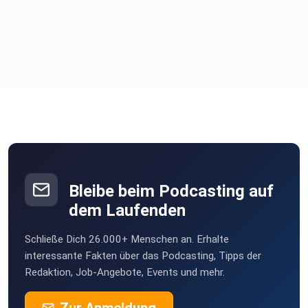
Bleibe beim Podcasting auf
dem Laufenden
Schließe Dich 26.000+ Menschen an. Erhalte
interessante Fakten über das Podcasting, Tipps der
Redaktion, Job-Angebote, Events und mehr.