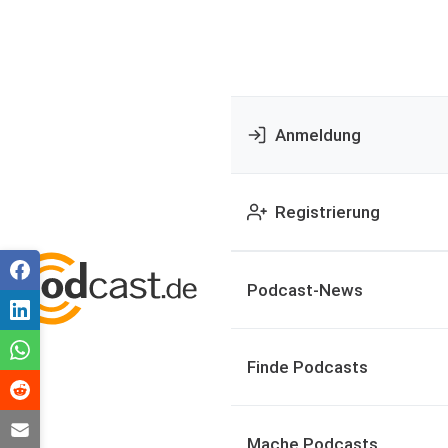
Anmeldung
Registrierung
Podcast-News
Finde Podcasts
Mache Podcasts