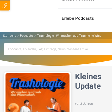
Erlebe Podcasts
Startseite
Podcasts
Trashologie - Wir machen aus Trash eine Wissenscha
Kleines
Update
vor 2 Jahren