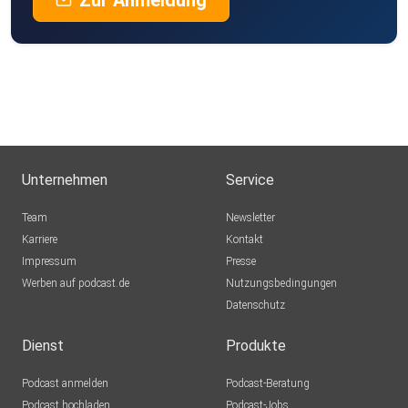
Zur Anmeldung
Unternehmen
Service
Team
Newsletter
Karriere
Kontakt
Impressum
Presse
Werben auf podcast.de
Nutzungsbedingungen
Datenschutz
Dienst
Produkte
Podcast anmelden
Podcast-Beratung
Podcast hochladen
Podcast-Jobs