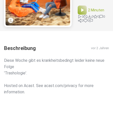
2 Minuten
0
0
0
0
0
0
Beschreibung
vor 2 Jahren
Diese Woche gibt es krankheitsbedingt leider keine neue
Folge
'Trashologie'.
Hosted on Acast. See acast.com/privacy for more
information.