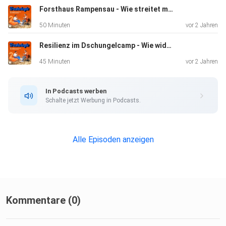
Forsthaus Rampensau - Wie streitet man richtig?
50 Minuten
vor 2 Jahren
Resilienz im Dschungelcamp - Wie widerstandsfähig sind die Teilnehmer*innen bei IBES?
45 Minuten
vor 2 Jahren
In Podcasts werben
Schalte jetzt Werbung in Podcasts.
Alle Episoden anzeigen
Kommentare (0)