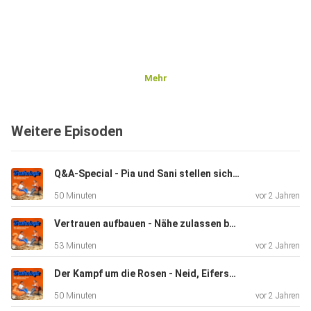
Mehr
Weitere Episoden
Q&A-Special - Pia und Sani stellen sich euren Fragen
50 Minuten
vor 2 Jahren
Vertrauen aufbauen - Nähe zulassen bei "Die Bachelors“
53 Minuten
vor 2 Jahren
Der Kampf um die Rosen - Neid, Eifersucht und Konkurrenz bei "Die Bachelors"
50 Minuten
vor 2 Jahren