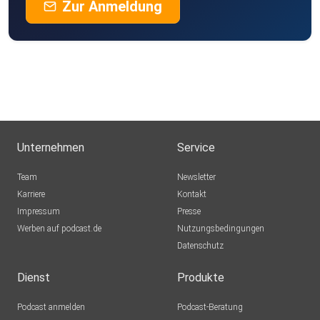
Zur Anmeldung
Unternehmen
Service
Team
Newsletter
Karriere
Kontakt
Impressum
Presse
Werben auf podcast.de
Nutzungsbedingungen
Datenschutz
Dienst
Produkte
Podcast anmelden
Podcast-Beratung