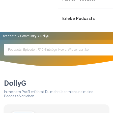
Erlebe Podcasts
Startseite
Community
DollyG
DollyG
In meinem Profil erfährst Du mehr über mich und meine
Podcast-Vorlieben.