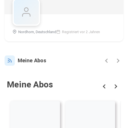
Nordhorn, Deutschland
Registriert vor 2 Jahren
Meine Abos
Meine Abos