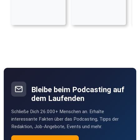
Bleibe beim Podcasting auf
dem Laufenden
Schließe Dich 26.000+ Menschen an. Erhalte
interessante Fakten über das Podcasting, Tipps der
Redaktion, Job-Angebote, Events und mehr.