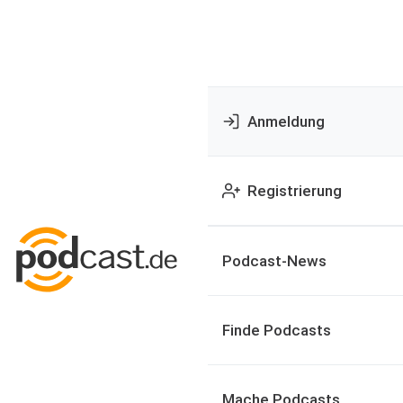
Anmeldung
Registrierung
Podcast-News
Finde Podcasts
Mache Podcasts