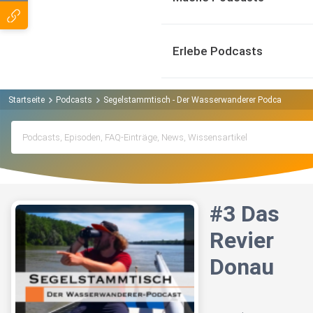
Erlebe Podcasts
Startseite
Podcasts
Segelstammtisch - Der Wasserwanderer Podcast Podc
#3 Das
Revier
Donau