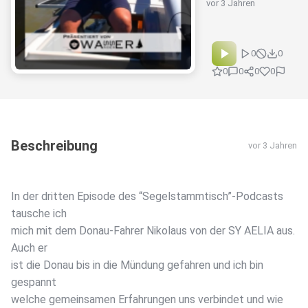
vor 3 Jahren
0
0
0
0
0
0
Beschreibung
vor 3 Jahren
In der dritten Episode des “Segelstammtisch”-Podcasts
tausche ich
mich mit dem Donau-Fahrer Nikolaus von der SY AELIA aus.
Auch er
ist die Donau bis in die Mündung gefahren und ich bin
gespannt
welche gemeinsamen Erfahrungen uns verbindet und wie