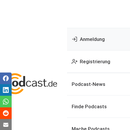
Anmeldung
Registrierung
Podcast-News
Finde Podcasts
Mache Podcasts