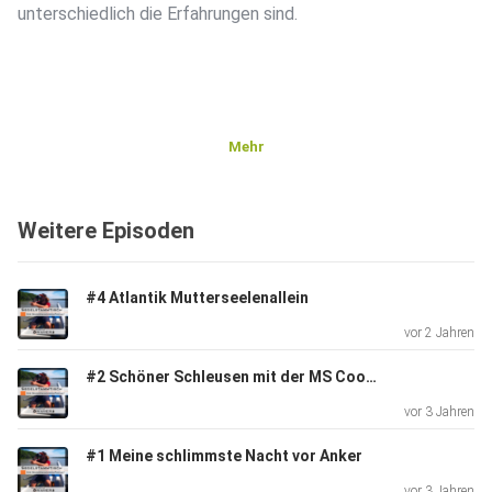
unterschiedlich die Erfahrungen sind.
Mehr
Weitere Episoden
#4 Atlantik Mutterseelenallein
vor 2 Jahren
#2 Schöner Schleusen mit der MS Cookie
vor 3 Jahren
#1 Meine schlimmste Nacht vor Anker
vor 3 Jahren