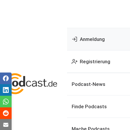
Anmeldung
Registrierung
Podcast-News
Finde Podcasts
Mache Podcasts