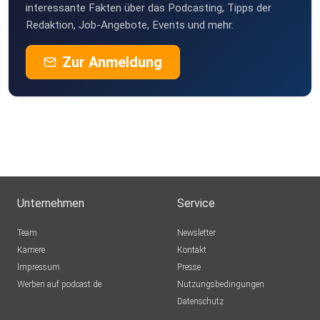
interessante Fakten über das Podcasting, Tipps der
Redaktion, Job-Angebote, Events und mehr.
Zur Anmeldung
Unternehmen
Service
Team
Newsletter
Karriere
Kontakt
Impressum
Presse
Werben auf podcast.de
Nutzungsbedingungen
Datenschutz