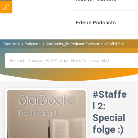
Erlebe Podcasts
Startseite
Podcasts
StarBooks_der.Podcast Podcast
#Staffel 2: Specialfol
#Staffe
l 2:
Special
folge :)