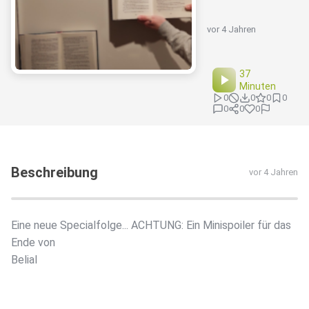
vor 4 Jahren
37
Minuten
0
0
0
0
0
0
0
Beschreibung
vor 4 Jahren
Eine neue Specialfolge... ACHTUNG: Ein Minispoiler für das
Ende von
Belial