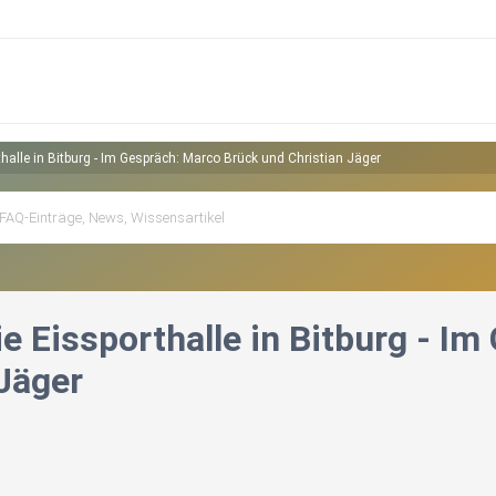
thalle in Bitburg - Im Gespräch: Marco Brück und Christian Jäger
ie Eissporthalle in Bitburg - 
 Jäger