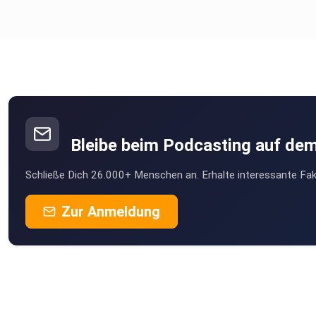
Track: Brussels
Music by https://www.fiftysounds.com
Bleibe beim Podcasting auf de
Schließe Dich 26.000+ Menschen an. Erhalte interessante Fak
Zur Anmeldung