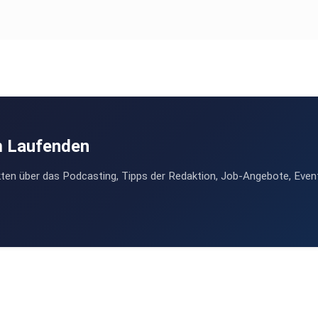
m Laufenden
ten über das Podcasting, Tipps der Redaktion, Job-Angebote, Even