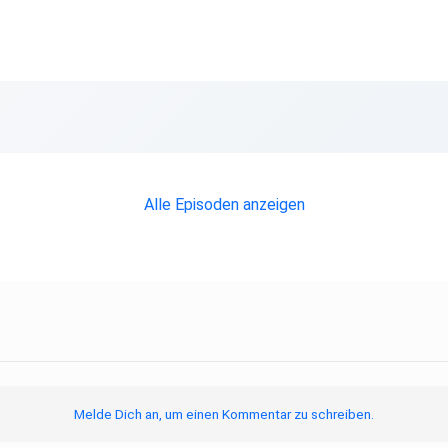
00
0 Uhr.
Alle Episoden anzeigen
Melde Dich an, um einen Kommentar zu schreiben.