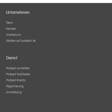
Unternehmen
Team
Karriere
Impressum
Werben auf podcast.de
Dienst
Podcast anmelden
Podcast hochladen
Podcast-Events
Registrierung
Anmeldung