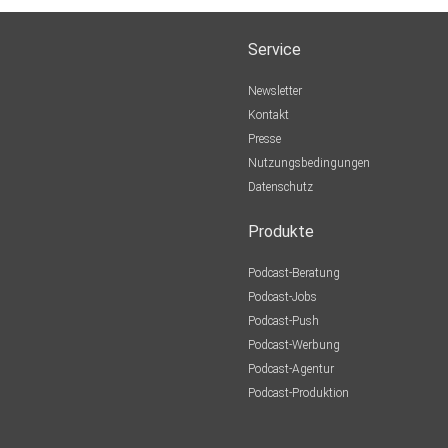
Service
Newsletter
Kontakt
Presse
Nutzungsbedingungen
Datenschutz
Produkte
Podcast-Beratung
Podcast-Jobs
Podcast-Push
Podcast-Werbung
Podcast-Agentur
Podcast-Produktion