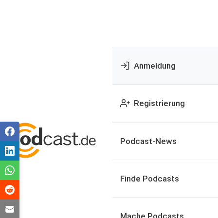
Anmeldung
Registrierung
Podcast-News
Finde Podcasts
Mache Podcasts