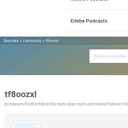
Erlebe Podcasts
Startseite
Community
tf8oozxl
tf8oozxl
In meinem Profil erfährst Du mehr über mich und meine Podcast-Vo