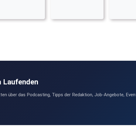
m Laufenden
ten über das Podcasting, Tipps der Redaktion, Job-Angebote, Even