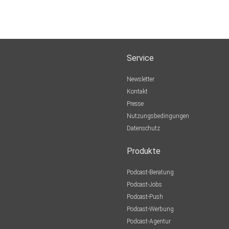
Service
Newsletter
Kontakt
Presse
Nutzungsbedingungen
Datenschutz
Produkte
Podcast-Beratung
Podcast-Jobs
Podcast-Push
Podcast-Werbung
Podcast-Agentur