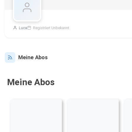
Luca
Registriert Unbekannt
Meine Abos
Meine Abos