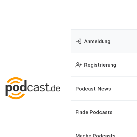
Anmeldung
Registrierung
Podcast-News
Finde Podcasts
Mache Podcasts