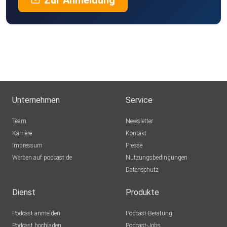
Zur Anmeldung
Unternehmen
Service
Team
Newsletter
Karriere
Kontakt
Impressum
Presse
Werben auf podcast.de
Nutzungsbedingungen
Datenschutz
Dienst
Produkte
Podcast anmelden
Podcast-Beratung
Podcast hochladen
Podcast-Jobs