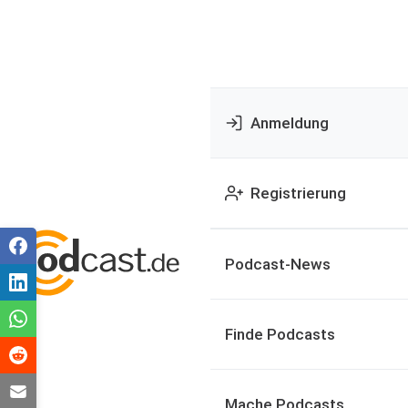
Anmeldung
Registrierung
Podcast-News
Finde Podcasts
Mache Podcasts