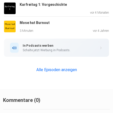
Karfreitag 1: Vorgeschichte
vor 4 Monaten
Mose hat Burnout
3 Minuten
vor 4 Jahren
In Podcasts werben
Schalte jetzt Werbung in Podcasts.
Alle Episoden anzeigen
Kommentare (0)