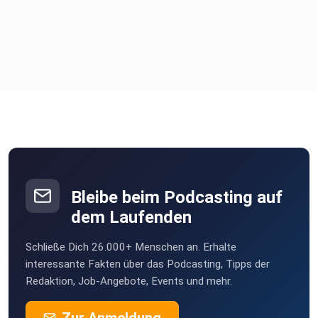
Bleibe beim Podcasting auf
dem Laufenden
Schließe Dich 26.000+ Menschen an. Erhalte
interessante Fakten über das Podcasting, Tipps der
Redaktion, Job-Angebote, Events und mehr.