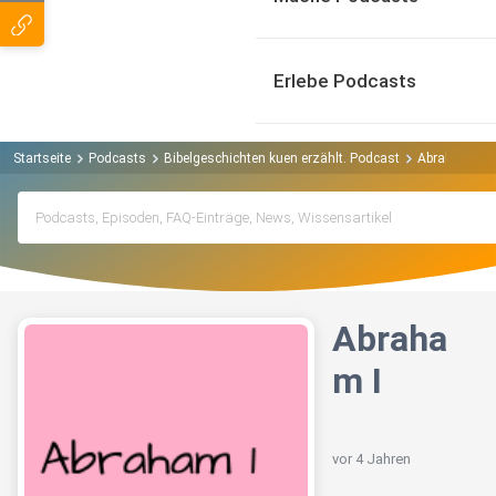
Erlebe Podcasts
Startseite
Podcasts
Bibelgeschichten kuen erzählt. Podcast
Abraham I
Abraha
m I
vor 4 Jahren