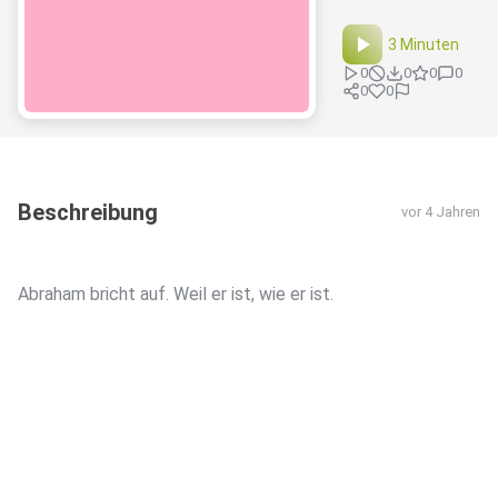
3 Minuten
0
0
0
0
0
0
Beschreibung
vor 4 Jahren
Abraham bricht auf. Weil er ist, wie er ist.