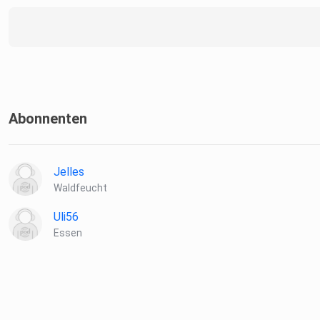
Abonnenten
Jelles
Waldfeucht
Uli56
Essen