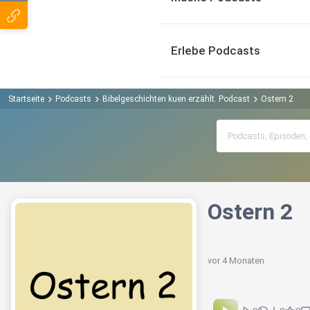
Erlebe Podcasts
Startseite
Podcasts
Bibelgeschichten kuen erzählt. Podcast
Ostern 2
Ostern 2
vor 4 Monaten