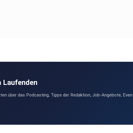
m Laufenden
ten über das Podcasting, Tipps der Redaktion, Job-Angebote, Even