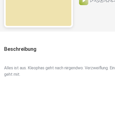
0
0
0
Beschreibung
Alles ist aus. Kleophas geht nach nirgendwo. Verzweiflung. Ein
geht mit.