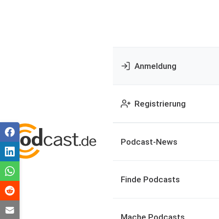
Anmeldung
Registrierung
Podcast-News
Finde Podcasts
Mache Podcasts