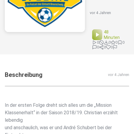
vor 4 Jahren
48
Minuten
0
0
0
0
0
0
0
Beschreibung
vor 4 Jahren
In der ersten Folge dreht sich alles um die „Mission
Klassenerhalt“ in der Saison 2018/19. Christian erzählt
lebendig
und anschaulich, was er und André Schubert bei der