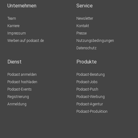
Unternehmen
Service
Team
Newsletter
Karriere
Kontakt
Impressum
Presse
Werben auf podcast.de
Nutzungsbedingungen
Datenschutz
Dienst
Produkte
Podcast anmelden
Podcast-Beratung
Podcast hochladen
Podcast-Jobs
Podcast-Events
Podcast-Push
Registrierung
Podcast-Werbung
Anmeldung
Podcast-Agentur
Podcast-Produktion