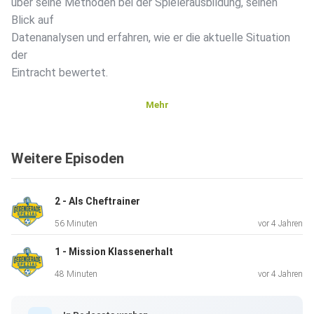
über seine Methoden bei der Spielerausbildung, seinen
Blick auf
Datenanalysen und erfahren, wie er die aktuelle Situation
der
Eintracht bewertet.
Mehr
Weitere Episoden
2 - Als Cheftrainer
56 Minuten
vor 4 Jahren
1 - Mission Klassenerhalt
48 Minuten
vor 4 Jahren