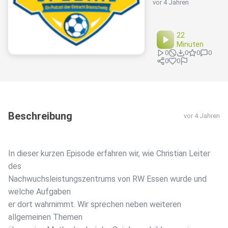
vor 4 Jahren
22
Minuten
0
0
0
0
0
0
Beschreibung
vor 4 Jahren
In dieser kurzen Episode erfahren wir, wie Christian Leiter
des
Nachwuchsleistungszentrums von RW Essen wurde und
welche Aufgaben
er dort wahrnimmt. Wir sprechen neben weiteren
allgemeinen Themen