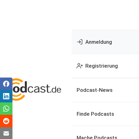
Anmeldung
Registrierung
Podcast-News
Finde Podcasts
Mache Podcasts