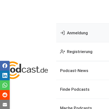
Anmeldung
Registrierung
Podcast-News
Finde Podcasts
Mache Podcasts