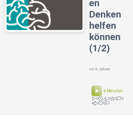
en
Denken
helfen
können
(1/2)
vor 6 Jahren
6 Minuten
0
0
0
0
0
0