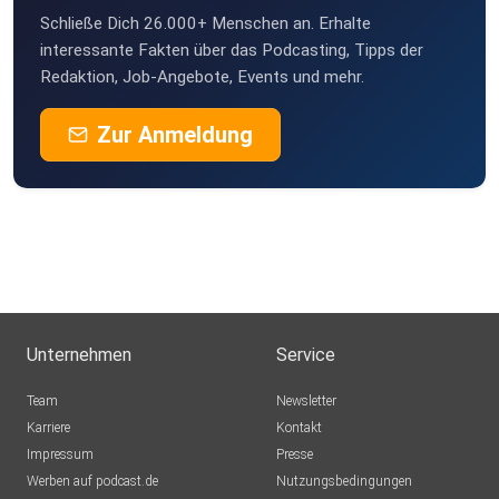
Schließe Dich 26.000+ Menschen an. Erhalte
interessante Fakten über das Podcasting, Tipps der
Redaktion, Job-Angebote, Events und mehr.
Zur Anmeldung
Unternehmen
Service
Team
Newsletter
Karriere
Kontakt
Impressum
Presse
Werben auf podcast.de
Nutzungsbedingungen