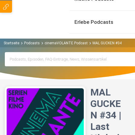
Erlebe Podcasts
Startseite
Podcasts
cinemaVOLANTE Podcast
MAL GUCKEN #34 | Last Nig
MAL
GUCKE
N #34 |
Last