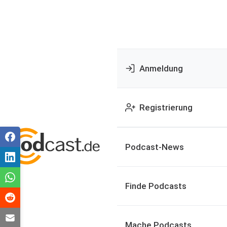
Anmeldung
Registrierung
Podcast-News
Finde Podcasts
Mache Podcasts