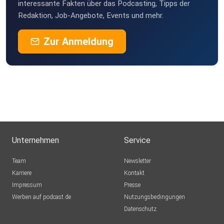
interessante Fakten über das Podcasting, Tipps der
Redaktion, Job-Angebote, Events und mehr.
Zur Anmeldung
Unternehmen
Service
Team
Newsletter
Karriere
Kontakt
Impressum
Presse
Werben auf podcast.de
Nutzungsbedingungen
Datenschutz