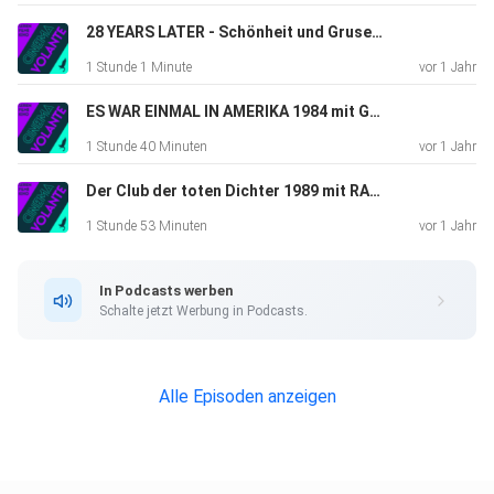
28 YEARS LATER - Schönheit und Grusel beisammen | soloPODCAST
1 Stunde 1 Minute
vor 1 Jahr
ES WAR EINMAL IN AMERIKA 1984 mit GUESS und HAKAN
1 Stunde 40 Minuten
vor 1 Jahr
Der Club der toten Dichter 1989 mit RALF | PODCAST #99
1 Stunde 53 Minuten
vor 1 Jahr
In Podcasts werben
Schalte jetzt Werbung in Podcasts.
Alle Episoden anzeigen