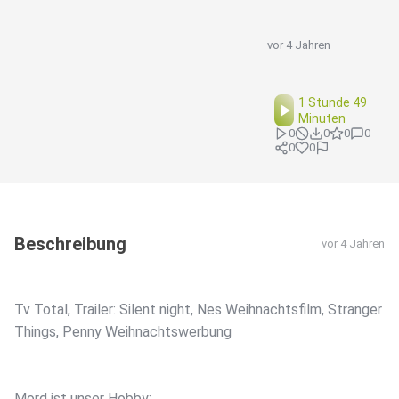
vor 4 Jahren
1 Stunde 49
Minuten
0
0
0
0
0
0
Beschreibung
vor 4 Jahren
Tv Total, Trailer: Silent night, Nes Weihnachtsfilm, Stranger
Things, Penny Weihnachtswerbung
Mord ist unser Hobby: