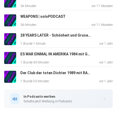
34 Minuten
vor 11 Monaten
WEAPONS | soloPODCAST
36 Minuten
vor 11 Monaten
28 YEARS LATER - Schönheit und Grusel beisammen | soloPODCAST
1 Stunde 1 Minute
vor 1 Jahr
ES WAR EINMAL IN AMERIKA 1984 mit GUESS und HAKAN
1 Stunde 40 Minuten
vor 1 Jahr
Der Club der toten Dichter 1989 mit RALF | PODCAST #99
1 Stunde 53 Minuten
vor 1 Jahr
In Podcasts werben
Schalte jetzt Werbung in Podcasts.