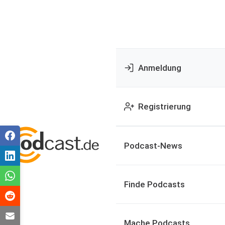
Anmeldung
Registrierung
Podcast-News
Finde Podcasts
Mache Podcasts