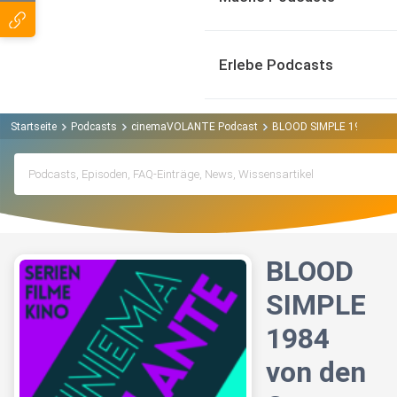
Erlebe Podcasts
Startseite
Podcasts
cinemaVOLANTE Podcast
BLOOD SIMPLE 1984 von d
BLOOD
SIMPLE
1984
von den