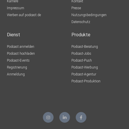
Karriere
Kontakt
Impressum
Presse
Werben auf podcast.de
Nutzungsbedingungen
Datenschutz
Dienst
Produkte
Podcast anmelden
Podcast-Beratung
Podcast hochladen
Podcast-Jobs
Podcast-Events
Podcast-Push
Registrierung
Podcast-Werbung
Anmeldung
Podcast-Agentur
Podcast-Produktion