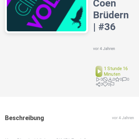
Coen
Brüdern
| #36
vor 4 Jahren
1 Stunde 16
Minuten
0
0
0
0
0
0
Beschreibung
vor 4 Jahren