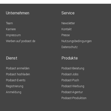
Unternehmen
Service
Team
Newsletter
Karriere
Kontakt
Impressum
Presse
Werben auf podcast.de
Nutzungsbedingungen
Datenschutz
Dienst
Produkte
Podcast anmelden
Podcast-Beratung
Podcast hochladen
Podcast-Jobs
Podcast-Events
Podcast-Push
Registrierung
Podcast-Werbung
Anmeldung
Podcast-Agentur
Podcast-Produktion