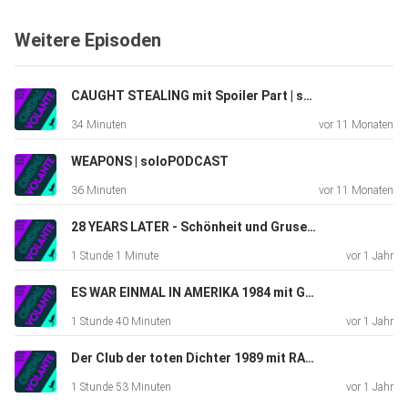
Weitere Episoden
CAUGHT STEALING mit Spoiler Part | soloPODCAST
34 Minuten
vor 11 Monaten
WEAPONS | soloPODCAST
36 Minuten
vor 11 Monaten
28 YEARS LATER - Schönheit und Grusel beisammen | soloPODCAST
1 Stunde 1 Minute
vor 1 Jahr
ES WAR EINMAL IN AMERIKA 1984 mit GUESS und HAKAN
1 Stunde 40 Minuten
vor 1 Jahr
Der Club der toten Dichter 1989 mit RALF | PODCAST #99
1 Stunde 53 Minuten
vor 1 Jahr