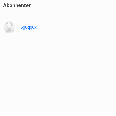
Abonnenten
l5g8qq6x