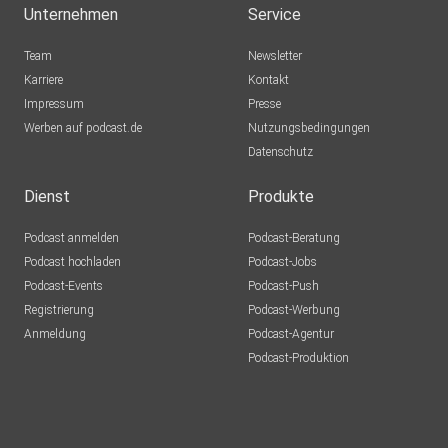
Unternehmen
Service
Team
Newsletter
Karriere
Kontakt
Impressum
Presse
Werben auf podcast.de
Nutzungsbedingungen
Datenschutz
Dienst
Produkte
Podcast anmelden
Podcast-Beratung
Podcast hochladen
Podcast-Jobs
Podcast-Events
Podcast-Push
Registrierung
Podcast-Werbung
Anmeldung
Podcast-Agentur
Podcast-Produktion