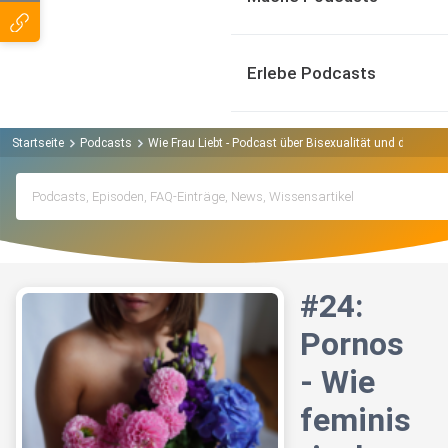
Erlebe Podcasts
Startseite
Podcasts
Wie Frau Liebt - Podcast über Bisexualität und die que
#24:
Pornos
- Wie
feminis