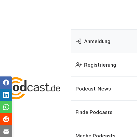
Anmeldung
Registrierung
Podcast-News
Finde Podcasts
Mache Podcasts