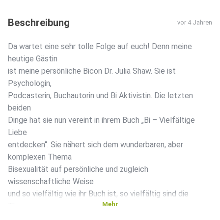
Beschreibung
vor 4 Jahren
Da wartet eine sehr tolle Folge auf euch! Denn meine
heutige Gästin
ist meine persönliche Bicon Dr. Julia Shaw. Sie ist
Psychologin,
Podcasterin, Buchautorin und Bi Aktivistin. Die letzten
beiden
Dinge hat sie nun vereint in ihrem Buch „Bi – Vielfältige
Liebe
entdecken“. Sie nähert sich dem wunderbaren, aber
komplexen Thema
Bisexualität auf persönliche und zugleich
wissenschaftliche Weise
und so vielfältig wie ihr Buch ist, so vielfältig sind die
Mehr
Themen,
über die wir gesprochen haben. Wir reden über unseren