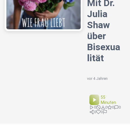
Mit Dr.
Julia
Shaw
über
Bisexua
lität
vor 4 Jahren
55
Minuten
0
0
0
0
0
0