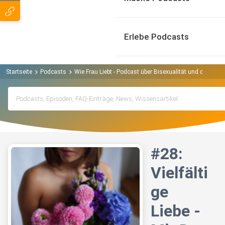
Erlebe Podcasts
Startseite
Podcasts
Wie Frau Liebt - Podcast über Bisexualität und die que
#28:
Vielfälti
ge
Liebe -