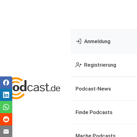
Anmeldung
Registrierung
Podcast-News
Finde Podcasts
Mache Podcasts