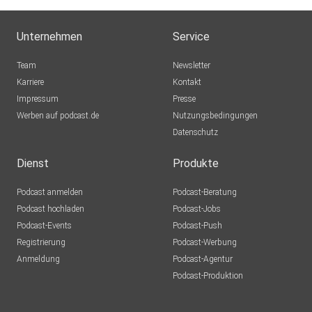
Unternehmen
Service
Team
Newsletter
Karriere
Kontakt
Impressum
Presse
Werben auf podcast.de
Nutzungsbedingungen
Datenschutz
Dienst
Produkte
Podcast anmelden
Podcast-Beratung
Podcast hochladen
Podcast-Jobs
Podcast-Events
Podcast-Push
Registrierung
Podcast-Werbung
Anmeldung
Podcast-Agentur
Podcast-Produktion