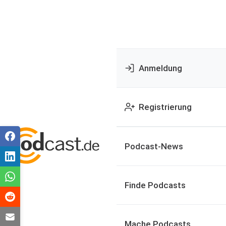
Anmeldung
Registrierung
Podcast-News
Finde Podcasts
Mache Podcasts