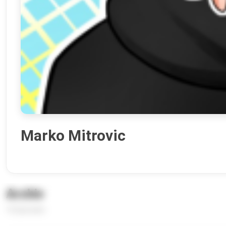
Marko Mitrovic
Archiv
16 Episoden