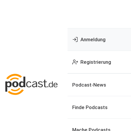
Anmeldung
Registrierung
Podcast-News
Finde Podcasts
Mache Podcasts