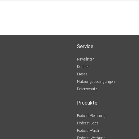
Service
Newsletter
Kontakt
Presse
Nutzungsbedingungen
Datenschutz
Produkte
Podcast-Beratung
Podcast-Jobs
Podcast-Push
Podcast-Werbung