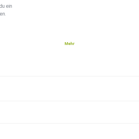
 ein ️
en.
Mehr