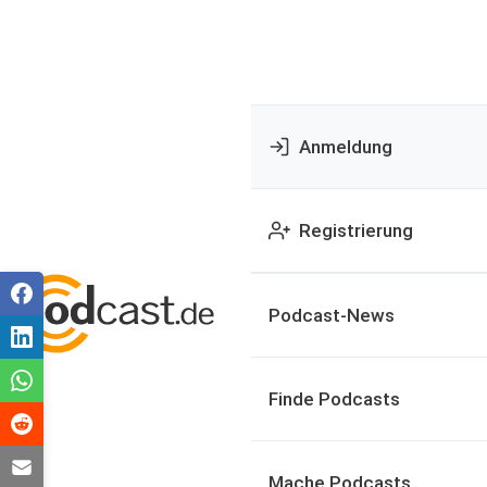
Anmeldung
Registrierung
Podcast-News
Finde Podcasts
Mache Podcasts