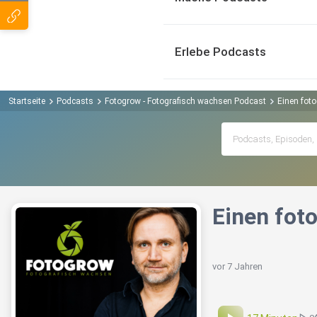
Erlebe Podcasts
Startseite
Podcasts
Fotogrow - Fotografisch wachsen Podcast
Einen foto
Einen foto
vor 7 Jahren