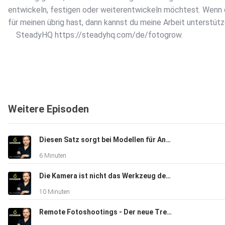
entwickeln, festigen oder weiterentwickeln möchtest. Wenn du
für meinen übrig hast, dann kannst du meine Arbeit unterstütz
SteadyHQ https://steadyhq.com/de/fotogrow.
Weitere Episoden
Diesen Satz sorgt bei Modellen für Anspannung
6 Minuten
Die Kamera ist nicht das Werkzeug des Fotografen
10 Minuten
Remote Fotoshootings - Der neue Trend?