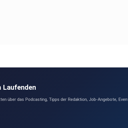
m Laufenden
ten über das Podcasting, Tipps der Redaktion, Job-Angebote, Even