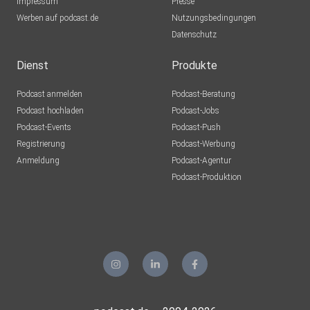
Impressum
Presse
Werben auf podcast.de
Nutzungsbedingungen
Datenschutz
Dienst
Produkte
Podcast anmelden
Podcast-Beratung
Podcast hochladen
Podcast-Jobs
Podcast-Events
Podcast-Push
Registrierung
Podcast-Werbung
Anmeldung
Podcast-Agentur
Podcast-Produktion