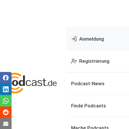
Anmeldung
Registrierung
Podcast-News
Finde Podcasts
Mache Podcasts