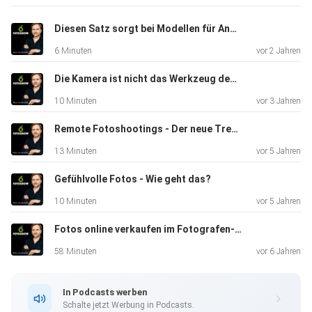
Diesen Satz sorgt bei Modellen für Anspannung
6 Minuten
vor 2 Jahren
Die Kamera ist nicht das Werkzeug des Fotografen
10 Minuten
vor 3 Jahren
Remote Fotoshootings - Der neue Trend?
13 Minuten
vor 5 Jahren
Gefühlvolle Fotos - Wie geht das?
10 Minuten
vor 5 Jahren
Fotos online verkaufen im Fotografen-Shop
58 Minuten
vor 6 Jahren
In Podcasts werben
Schalte jetzt Werbung in Podcasts.