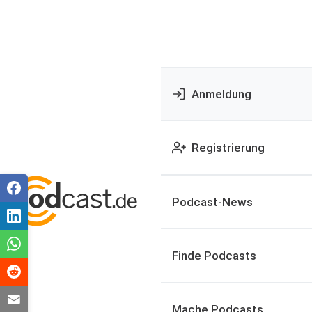
Anmeldung
Registrierung
Podcast-News
Finde Podcasts
Mache Podcasts