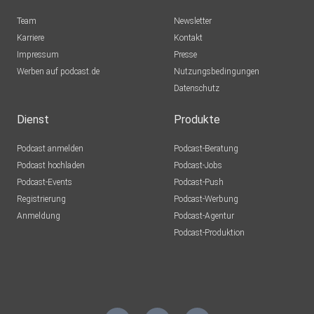
Team
Newsletter
Karriere
Kontakt
Impressum
Presse
Werben auf podcast.de
Nutzungsbedingungen
Datenschutz
Dienst
Produkte
Podcast anmelden
Podcast-Beratung
Podcast hochladen
Podcast-Jobs
Podcast-Events
Podcast-Push
Registrierung
Podcast-Werbung
Anmeldung
Podcast-Agentur
Podcast-Produktion