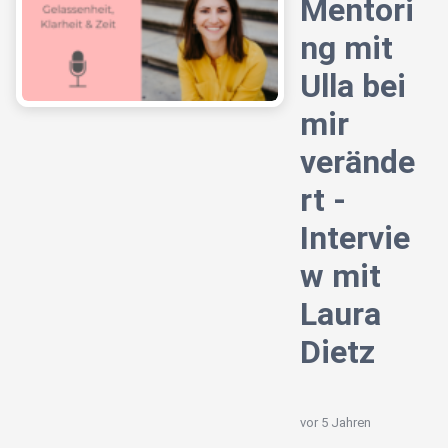
Mentori
ng mit
Ulla bei
mir
verände
rt -
Intervie
w mit
Laura
Dietz
vor 5 Jahren