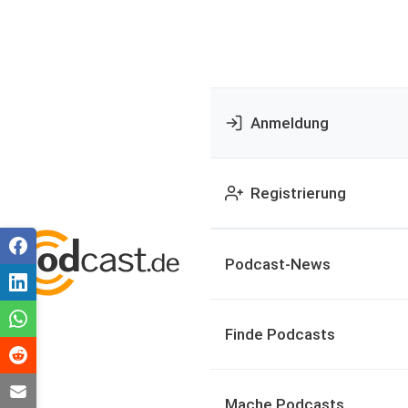
Anmeldung
Registrierung
Podcast-News
Finde Podcasts
Mache Podcasts