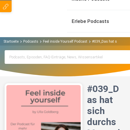
Erlebe Podcasts
Startseite
Podcasts
Feel inside Yourself Podcast
#039_Das hat sich durchs
#039_D
as hat
sich
durchs