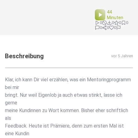
44
Minuten
0
0
0
0
0
0
0
Beschreibung
vor 5 Jahren
Klar, ich kann Dir viel erzählen, was ein Mentoringprogramm
bei mir
bringt. Nur weil Eigenlob ja auch etwas stinkt, lasse ich
gerne
meine Kundinnen zu Wort kommen. Bisher eher schriftlich
als
Feedback. Heute ist Prämiere, denn zum ersten Mal ist
eine Kundin