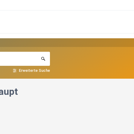
Erweiterte Suche
aupt