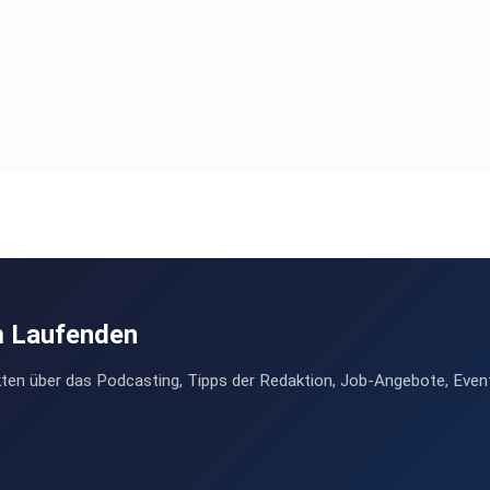
ast
hier:
m Laufenden
ten über das Podcasting, Tipps der Redaktion, Job-Angebote, Even