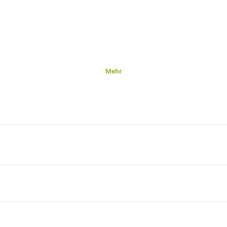
Mehr
ch
.