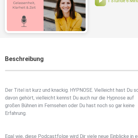
1 Stunde 6 Min
Beschreibung
Der Titel ist kurz und knackig. HYPNOSE. Vielleicht hast Du s
davon gehört, vielleicht kennst Du auch nur die Hypnose auf
großen Bühnen im Fernsehen oder Du hast noch so gar keine
Erfahrung.
Egal wie, diese Podcastfolge wird Dir viele neue Einblicke in e