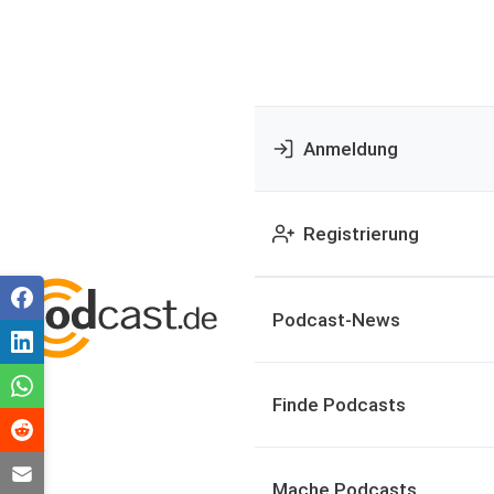
Anmeldung
Registrierung
Podcast-News
Finde Podcasts
Mache Podcasts