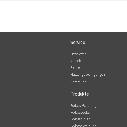
Service
Newsletter
Kontakt
Presse
Nutzungsbedingungen
Datenschutz
Produkte
Podcast-Beratung
Podcast-Jobs
Podcast-Push
Podcast-Werbung