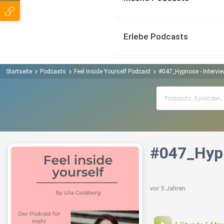
Erlebe Podcasts
Startseite
Podcasts
Feel inside Yourself Podcast
#047_Hypnose - Intervi
#047_Hypn
vor 5 Jahren