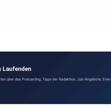
m Laufenden
ten über das Podcasting, Tipps der Redaktion, Job-Angebote, Even