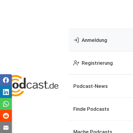
Anmeldung
Registrierung
Podcast-News
Finde Podcasts
Mache Podcasts