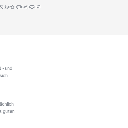
0
0
0
0
0
 - und
sich
ächlich
s guten