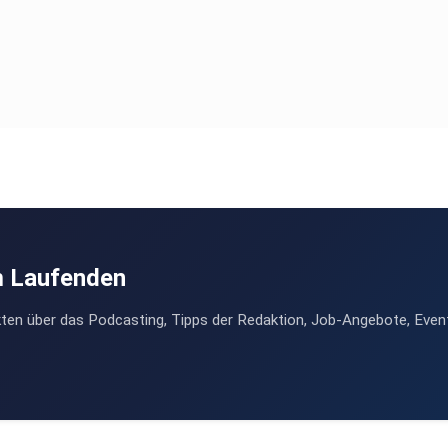
m Laufenden
ten über das Podcasting, Tipps der Redaktion, Job-Angebote, Even