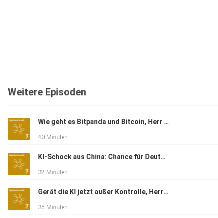
Weitere Episoden
Wie geht es Bitpanda und Bitcoin, Herr Enzersdorfer-Konrad?
40 Minuten
KI-Schock aus China: Chance für Deutschland?
32 Minuten
Gerät die KI jetzt außer Kontrolle, Herr Krüger?
35 Minuten