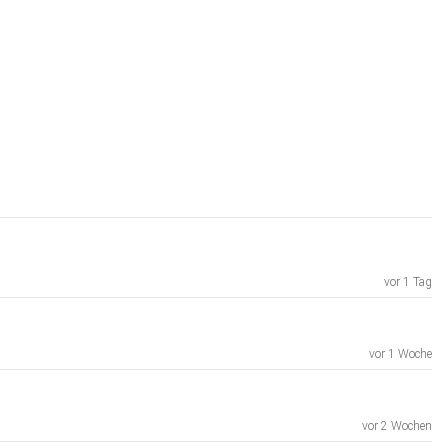
vor 1 Tag
vor 1 Woche
vor 2 Wochen