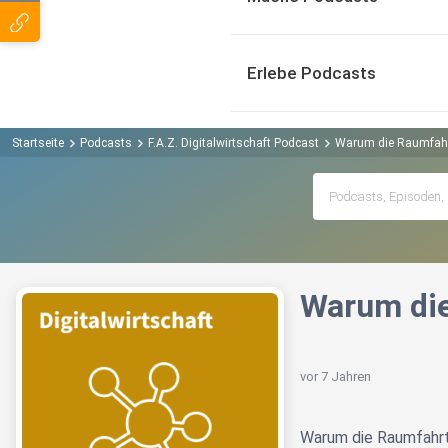
Erlebe Podcasts
Startseite
Podcasts
F.A.Z. Digitalwirtschaft Podcast
Warum die Raumfahrt 
Warum die
vor 7 Jahren
Warum die Raumfahrt 