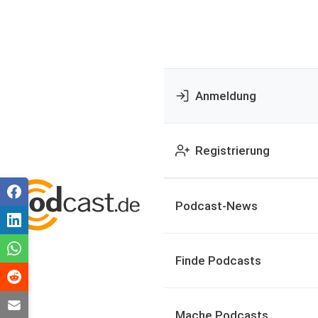
Anmeldung
Registrierung
Podcast-News
Finde Podcasts
Mache Podcasts