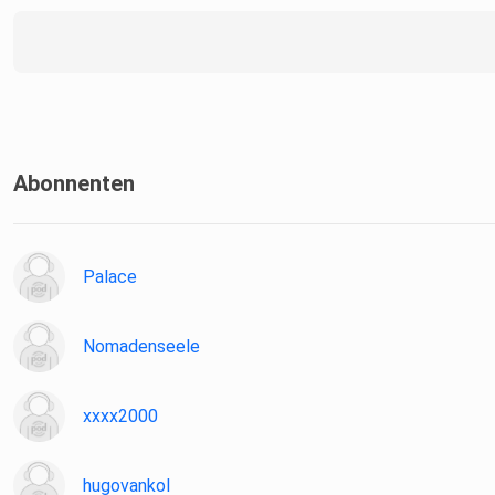
Abonnenten
Palace
Nomadenseele
xxxx2000
hugovankol