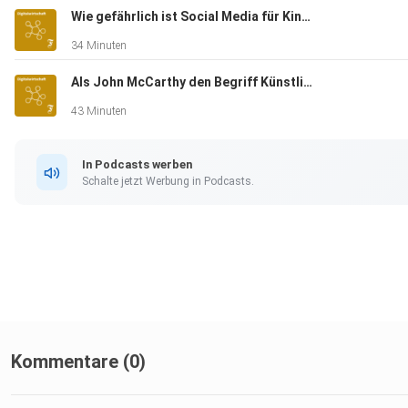
Wie gefährlich ist Social Media für Kinder, Herr Korte?
34 Minuten
Als John McCarthy den Begriff Künstliche Intelligenz erdachte
43 Minuten
In Podcasts werben
Schalte jetzt Werbung in Podcasts.
Kommentare (0)