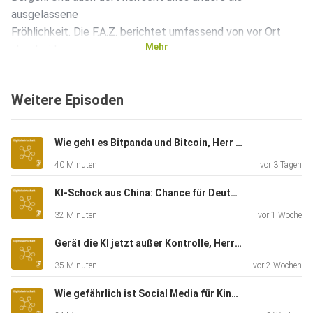
ausgelassene
Fröhlichkeit. Die F.A.Z. berichtet umfassend von vor Ort
Mehr
über beide
Großereignisse.
Weitere Episoden
Wie geht es Bitpanda und Bitcoin, Herr Enzersdorfer-Konrad?
40 Minuten
vor 3 Tagen
KI-Schock aus China: Chance für Deutschland?
32 Minuten
vor 1 Woche
Gerät die KI jetzt außer Kontrolle, Herr Krüger?
35 Minuten
vor 2 Wochen
Wie gefährlich ist Social Media für Kinder, Herr Korte?