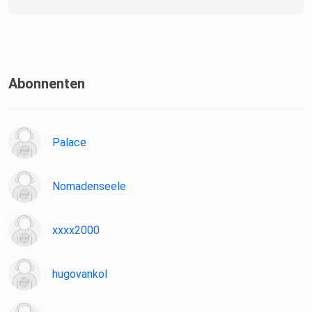
Abonnenten
Palace
Nomadenseele
xxxx2000
hugovankol