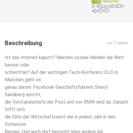
Minuten
0
0
0
0
0
0
Beschreibung
vor 7 Jahren
Ist das Internet kaputt? Machen soziale Medien die Welt
besser oder
schlechter? Auf der wichtigen Tech-Konferenz DLD in
München geht es
genau darum. Facebook-Geschäftsführerin Sheryl
Sandberg spricht,
die Vorstandschefs der Post und von BMW sind da. Danach
trifft sich
die Elite der Wirtschaftswelt wie in jedem Jahr in den
Schweizer
Bergen. Und auch dort herrscht alles andere als