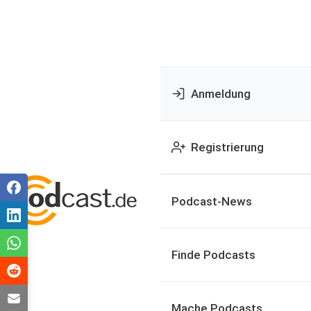
Anmeldung
Registrierung
Podcast-News
Finde Podcasts
Mache Podcasts