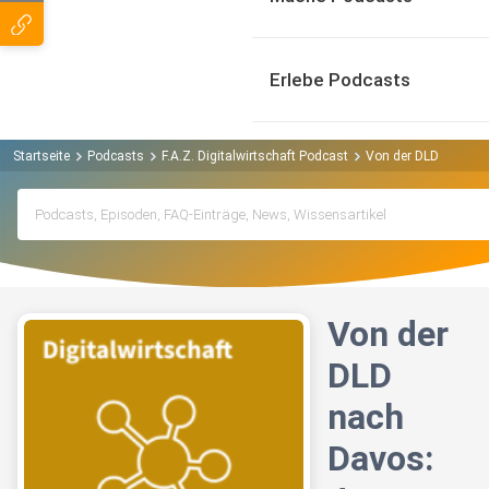
Erlebe Podcasts
Startseite
Podcasts
F.A.Z. Digitalwirtschaft Podcast
Von der DLD nach Dav
Von der
DLD
nach
Davos: