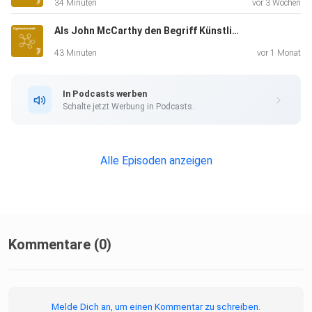
34 Minuten
vor 3 Wochen
Als John McCarthy den Begriff Künstliche Intelligenz erdachte
43 Minuten
vor 1 Monat
In Podcasts werben
Schalte jetzt Werbung in Podcasts.
Alle Episoden anzeigen
Kommentare (0)
Melde Dich an, um einen Kommentar zu schreiben.