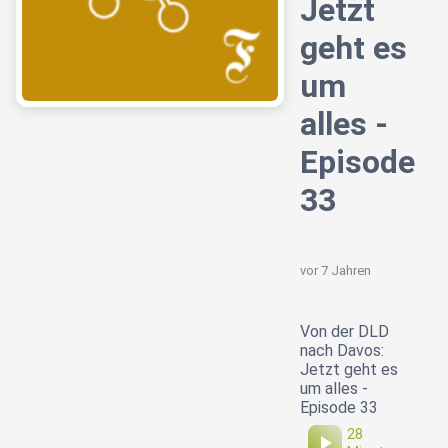
Jetzt
geht es
um
alles -
Episode
33
vor 7 Jahren
Von der DLD
nach Davos:
Jetzt geht es
um alles -
Episode 33
28