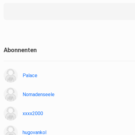
Abonnenten
Palace
Nomadenseele
xxxx2000
hugovankol