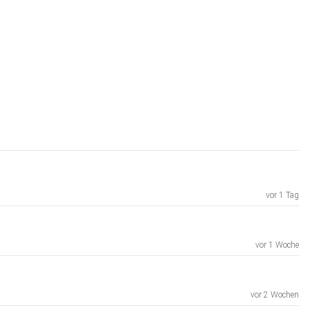
vor 1 Tag
vor 1 Woche
vor 2 Wochen