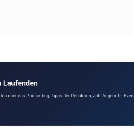
m Laufenden
ten über das Podcasting, Tipps der Redaktion, Job-Angebote, Even