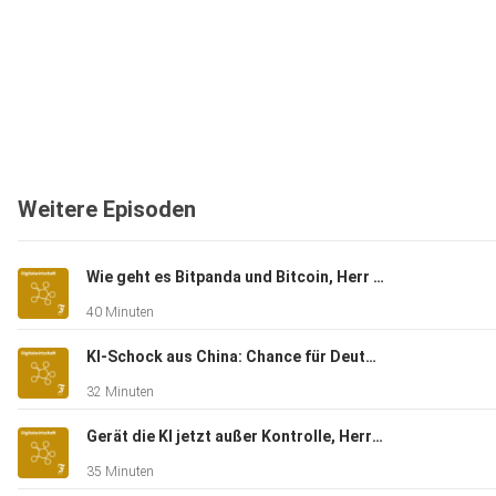
Weitere Episoden
Wie geht es Bitpanda und Bitcoin, Herr Enzersdorfer-Konrad?
40 Minuten
KI-Schock aus China: Chance für Deutschland?
32 Minuten
Gerät die KI jetzt außer Kontrolle, Herr Krüger?
35 Minuten