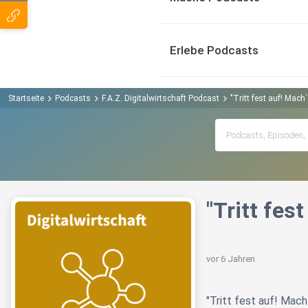
Erlebe Podcasts
Startseite
Podcasts
F.A.Z. Digitalwirtschaft Podcast
"Tritt fest auf! Mach
"Tritt fes
vor 6 Jahren
"Tritt fest auf! Mach