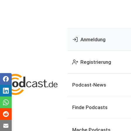
Anmeldung
Registrierung
Podcast-News
Finde Podcasts
Mache Podcasts