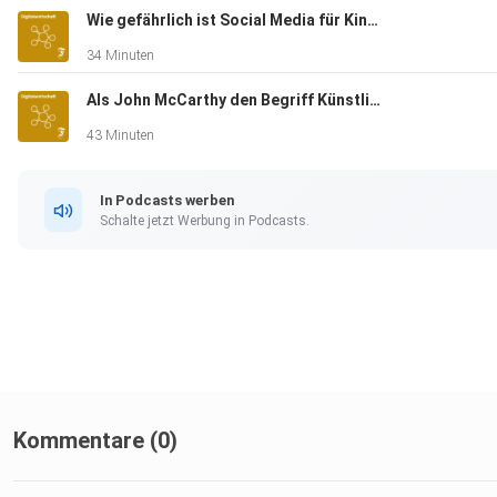
Wie gefährlich ist Social Media für Kinder, Herr Korte?
34 Minuten
Als John McCarthy den Begriff Künstliche Intelligenz erdachte
43 Minuten
In Podcasts werben
Schalte jetzt Werbung in Podcasts.
Kommentare (0)