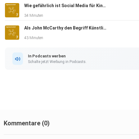
Wie gefährlich ist Social Media für Kinder, Herr Korte?
34 Minuten
Als John McCarthy den Begriff Künstliche Intelligenz erdachte
43 Minuten
In Podcasts werben
Schalte jetzt Werbung in Podcasts.
Kommentare (0)