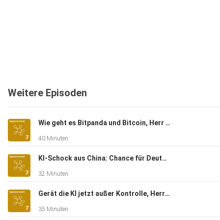
Weitere Episoden
Wie geht es Bitpanda und Bitcoin, Herr Enzersdorfer-Konrad?
40 Minuten
KI-Schock aus China: Chance für Deutschland?
32 Minuten
Gerät die KI jetzt außer Kontrolle, Herr Krüger?
35 Minuten