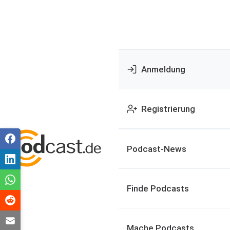
Anmeldung
Registrierung
Podcast-News
Finde Podcasts
Mache Podcasts