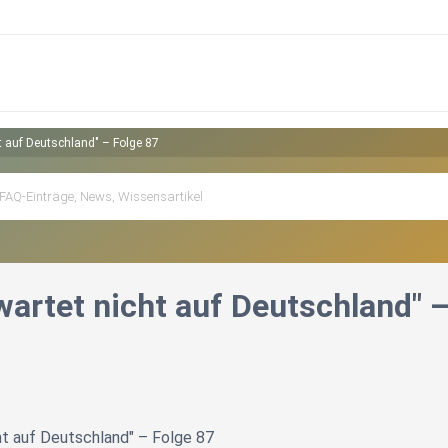
ht auf Deutschland" – Folge 87
wartet nicht auf Deutschland" 
ht auf Deutschland" – Folge 87