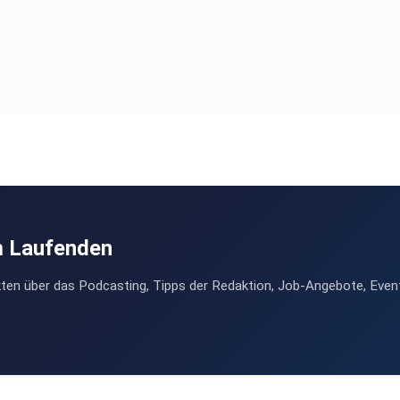
m Laufenden
ten über das Podcasting, Tipps der Redaktion, Job-Angebote, Even