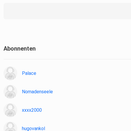
Abonnenten
Palace
Nomadenseele
xxxx2000
hugovankol