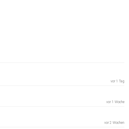
vor 1 Tag
vor 1 Woche
vor 2 Wochen