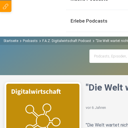
Erlebe Podcasts
Startseite
Podcasts
F.A.Z. Digitalwirtschaft Podcast
"Die Welt wartet nic
"Die Welt 
vor 6 Jahren
"Die Welt wartet nic