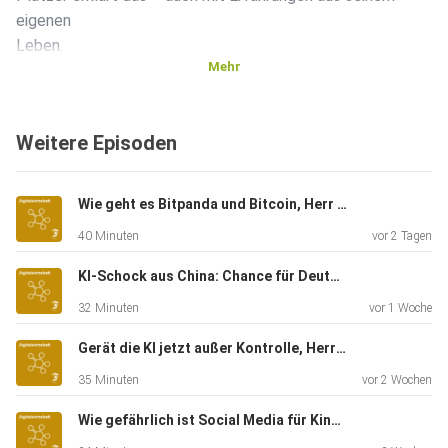
eigenen
Leben.
Mehr
Weitere Episoden
Wie geht es Bitpanda und Bitcoin, Herr Enzersdorfer-Konrad?
40 Minuten
vor 2 Tagen
KI-Schock aus China: Chance für Deutschland?
32 Minuten
vor 1 Woche
Gerät die KI jetzt außer Kontrolle, Herr Krüger?
35 Minuten
vor 2 Wochen
Wie gefährlich ist Social Media für Kinder, Herr Korte?