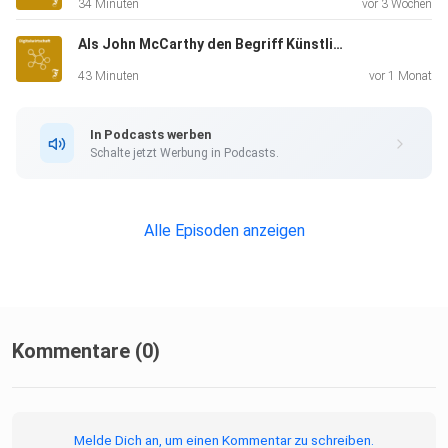
34 Minuten
vor 3 Wochen
Als John McCarthy den Begriff Künstliche Intelligenz erdachte
43 Minuten
vor 1 Monat
In Podcasts werben
Schalte jetzt Werbung in Podcasts.
Alle Episoden anzeigen
Kommentare (0)
Melde Dich an, um einen Kommentar zu schreiben.