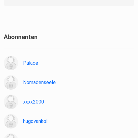
Abonnenten
Palace
Nomadenseele
xxxx2000
hugovankol