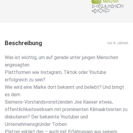
Minuten
0
0
0
0
0
0
Beschreibung
vor 6 Jahren
Was ist wichtig, um auf gerade unter jungen Menschen
angesagten
Plattformen wie Instagram, Tiktok oder Youtube
erfolgreich zu sein?
Wie wird eine Marke dort bekannt und beliebt? Und bringt
es dem
Siemens-Vorstandsvorsitzenden Joe Kaeser etwas,
öffentlichkeitswirksam mit prominenten Klimaaktivisten zu
diskutieren? Der bekannte Youtuber und
Unternehmensgründer Torben
Platzer erklärt das – auch mit Erfahrungen aus seinem