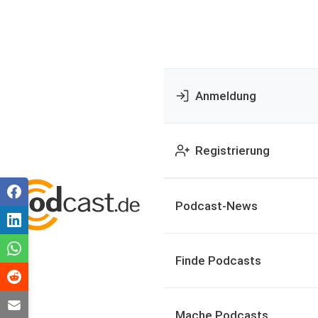
Anmeldung
Registrierung
Podcast-News
Finde Podcasts
Mache Podcasts