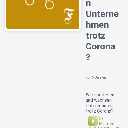
n
Unterne
hmen
trotz
Corona
?
vor 6 Jahren
Wie überleben
und wachsen
Unternehmen
trotz Corona?
28
Minuten