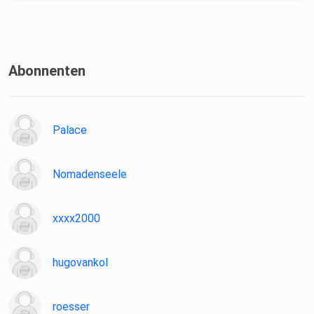
Abonnenten
Palace
Nomadenseele
xxxx2000
hugovankol
roesser