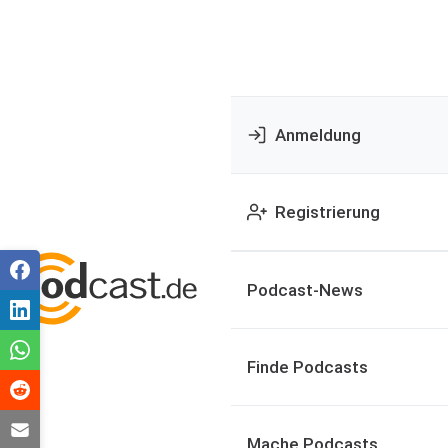
Anmeldung
Registrierung
Podcast-News
Finde Podcasts
Mache Podcasts