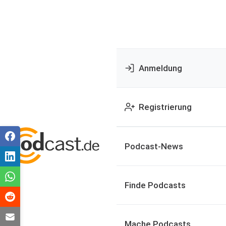
Anmeldung
Registrierung
Podcast-News
Finde Podcasts
Mache Podcasts