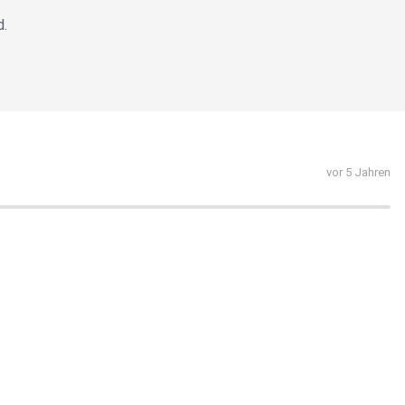
d.
vor 5 Jahren