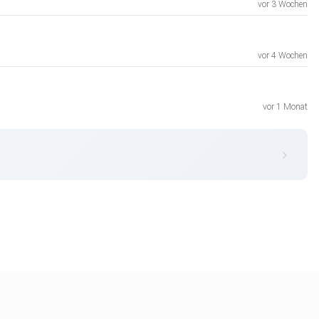
vor 3 Wochen
vor 4 Wochen
vor 1 Monat