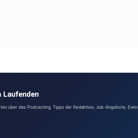
m Laufenden
ten über das Podcasting, Tipps der Redaktion, Job-Angebote, Even