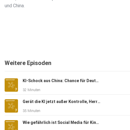
und China.
Weitere Episoden
KI-Schock aus China: Chance für Deutschland?
32 Minuten
Gerät die KI jetzt außer Kontrolle, Herr Krüger?
35 Minuten
Wie gefährlich ist Social Media für Kinder, Herr Korte?