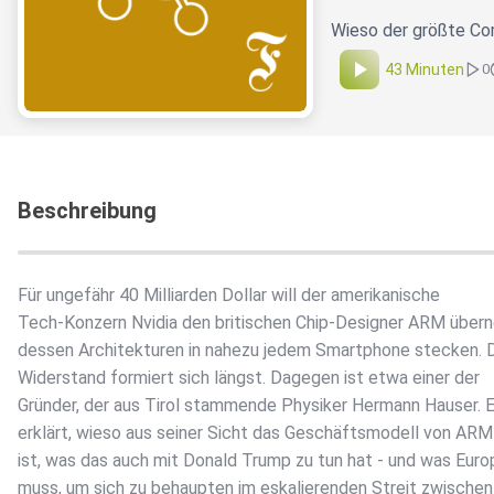
Wieso der größte Com
43 Minuten
0
Beschreibung
Für ungefähr 40 Milliarden Dollar will der amerikanische
Tech-Konzern Nvidia den britischen Chip-Designer ARM über
dessen Architekturen in nahezu jedem Smartphone stecken. 
Widerstand formiert sich längst. Dagegen ist etwa einer der
Gründer, der aus Tirol stammende Physiker Hermann Hauser. E
erklärt, wieso aus seiner Sicht das Geschäftsmodell von AR
ist, was das auch mit Donald Trump zu tun hat - und was Euro
muss, um sich zu behaupten im eskalierenden Streit zwische