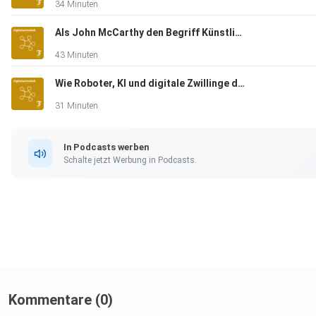
34 Minuten
Als John McCarthy den Begriff Künstliche Intelligenz erdachte
43 Minuten
Wie Roboter, KI und digitale Zwillinge den Bau retten sollen
31 Minuten
In Podcasts werben
Schalte jetzt Werbung in Podcasts.
Kommentare (0)