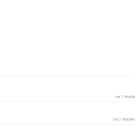
vor 1 Woche
vor 2 Wochen