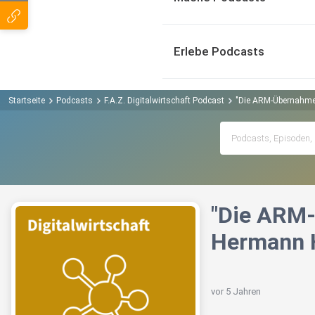
Erlebe Podcasts
Startseite
Podcasts
F.A.Z. Digitalwirtschaft Podcast
"Die ARM-Übernahme 
"Die ARM-
Hermann 
vor 5 Jahren