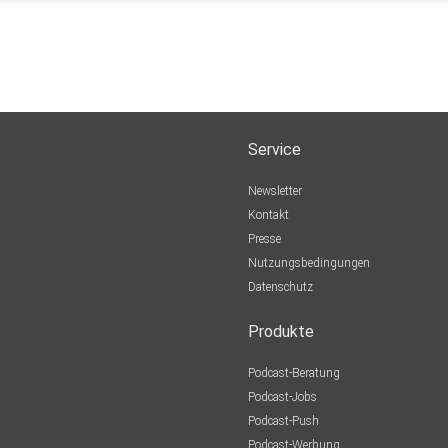
Service
Newsletter
Kontakt
Presse
Nutzungsbedingungen
Datenschutz
Produkte
Podcast-Beratung
Podcast-Jobs
Podcast-Push
Podcast-Werbung