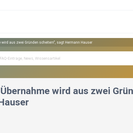
wird aus zwei Gründen scheitern", sagt Hermann Hauser
Übernahme wird aus zwei Gründ
Hauser