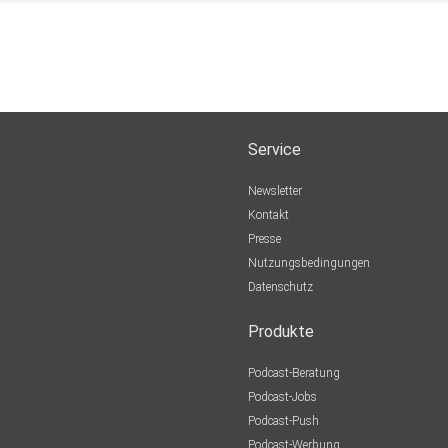
Service
Newsletter
Kontakt
Presse
Nutzungsbedingungen
Datenschutz
Produkte
Podcast-Beratung
Podcast-Jobs
Podcast-Push
Podcast-Werbung