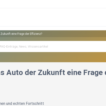
 Zukunft eine Frage der Effizienz?
as Auto der Zukunft eine Frage 
en und echten Fortschritt