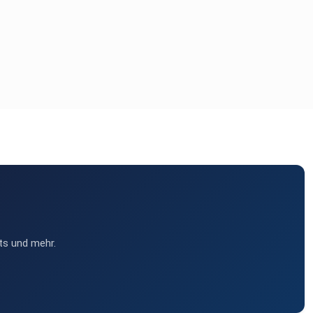
ts und mehr.