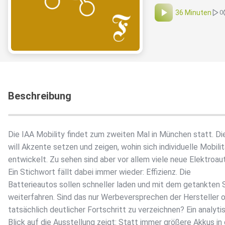
36 Minuten
0
Beschreibung
Die IAA Mobility findet zum zweiten Mal in München statt. D
will Akzente setzen und zeigen, wohin sich individuelle Mobili
entwickelt. Zu sehen sind aber vor allem viele neue Elektroau
Ein Stichwort fällt dabei immer wieder: Effizienz. Die
Batterieautos sollen schneller laden und mit dem getankten
weiterfahren. Sind das nur Werbeversprechen der Hersteller o
tatsächlich deutlicher Fortschritt zu verzeichnen? Ein analyti
Blick auf die Ausstellung zeigt: Statt immer größere Akkus in 