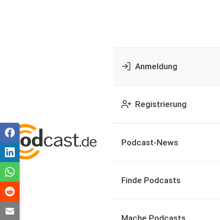
Anmeldung
Registrierung
Podcast-News
Finde Podcasts
Mache Podcasts