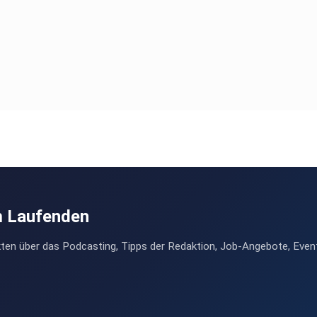
m Laufenden
ten über das Podcasting, Tipps der Redaktion, Job-Angebote, Even