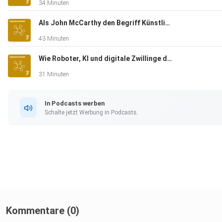
34 Minuten
Als John McCarthy den Begriff Künstliche Intelligenz erdachte
43 Minuten
Wie Roboter, KI und digitale Zwillinge den Bau retten sollen
31 Minuten
In Podcasts werben
Schalte jetzt Werbung in Podcasts.
Kommentare (0)