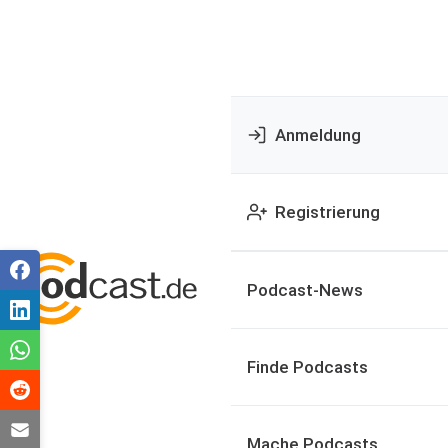
Anmeldung
Registrierung
Podcast-News
Finde Podcasts
Mache Podcasts