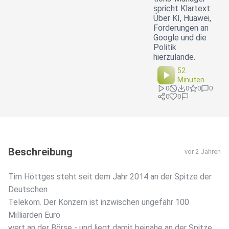
spricht Klartext:
Über KI, Huawei,
Forderungen an
Google und die
Politik
hierzulande.
52
Minuten
0
0
0
0
0
0
Beschreibung
vor 2 Jahren
Tim Höttges steht seit dem Jahr 2014 an der Spitze der
Deutschen
Telekom. Der Konzern ist inzwischen ungefähr 100
Milliarden Euro
wert an der Börse - und liegt damit beinahe an der Spitze