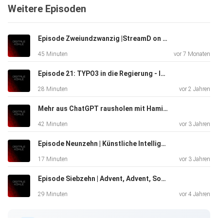
Weitere Episoden
Episode Zweiundzwanzig |StreamD on Fire
45 Minuten
vor 7 Monaten
Episode 21: TYPO3 in die Regierung - Interview mit Ingo Schmitt von der Marketing Factory
28 Minuten
vor 2 Jahren
Mehr aus ChatGPT rausholen mit Hamidreza Hosseini, CEO ECODYNAMICS
42 Minuten
vor 3 Jahren
Episode Neunzehn | Künstliche Intelligenz
17 Minuten
vor 3 Jahren
Episode Siebzehn | Advent, Advent, Social Media brennt
29 Minuten
vor 4 Jahren