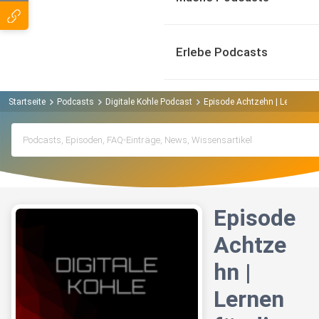
Erlebe Podcasts
Startseite
Podcasts
Digitale Kohle Podcast
Episode Achtzehn | Lernen fü
Episode
Achtze
hn |
Lernen