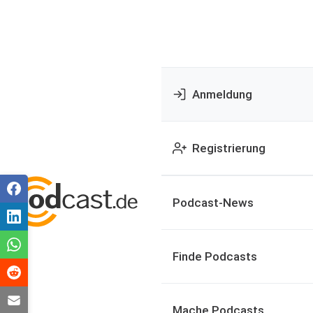
Anmeldung
Registrierung
Podcast-News
Finde Podcasts
Mache Podcasts