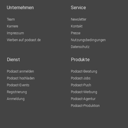
Unternehmen
Service
Team
Newsletter
Karriere
Kontakt
Impressum
Presse
Werben auf podcast.de
Nutzungsbedingungen
Datenschutz
Dienst
Produkte
Podcast anmelden
Podcast-Beratung
Podcast hochladen
Podcast-Jobs
Podcast-Events
Podcast-Push
Registrierung
Podcast-Werbung
Anmeldung
Podcast-Agentur
Podcast-Produktion