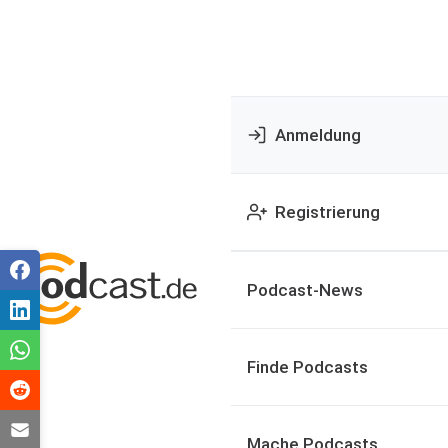
Anmeldung
Registrierung
Podcast-News
Finde Podcasts
Mache Podcasts