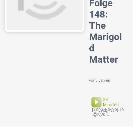
Folge
148:
The
Marigol
d
Matter
vor 5 Jahren
29
Minuten
0
0
0
0
0
0