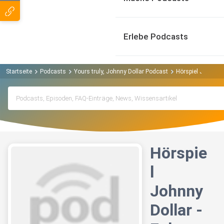
Erlebe Podcasts
Startseite
Podcasts
Yours truly, Johnny Dollar Podcast
Hörspiel Johnny D
Hörspie
l
Johnny
Dollar -