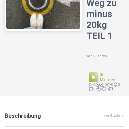
Weg zu
minus
20kg
TEIL 1
vor 5 Jahren
30
Minuten
0
0
0
0
0
0
0
Beschreibung
vor 5 Jahren