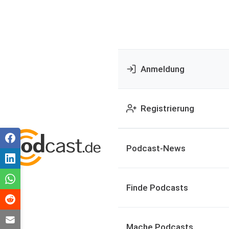
Anmeldung
Registrierung
Podcast-News
Finde Podcasts
Mache Podcasts