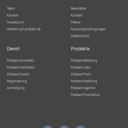
Team
Newsletter
Karriere
Kontakt
Impressum
Presse
Werben auf podcast.de
Nutzungsbedingungen
Datenschutz
Dienst
Produkte
Podcast anmelden
Podcast-Beratung
Podcast hochladen
Podcast-Jobs
Podcast-Events
Podcast-Push
Registrierung
Podcast-Werbung
Anmeldung
Podcast-Agentur
Podcast-Produktion