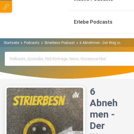
Erlebe Podcasts
Startseite
Podcasts
Strierbesn Podcast
6 Abnehmen - Der Weg zu minus 
6
Abneh
men -
Der