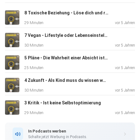
Rohn
8 Toxische Beziehung - Löse dich und resette dein Mindset
29 Minuten
vor 5 Jahren
7 Vegan - Lifestyle oder Lebenseinstellung TEIL 2
30 Minuten
vor 5 Jahren
5 Pläne - Die Wahrheit einer Absicht ist die Tat
25 Minuten
vor 5 Jahren
4 Zukunft - Als Kind muss du wissen wohin du willst?
30 Minuten
vor 5 Jahren
3 Kritik - Ist keine Selbstoptimierung
29 Minuten
vor 5 Jahren
In Podcasts werben
Schalte jetzt Werbung in Podcasts.