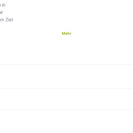
 in
ir
am Ziel
Mehr