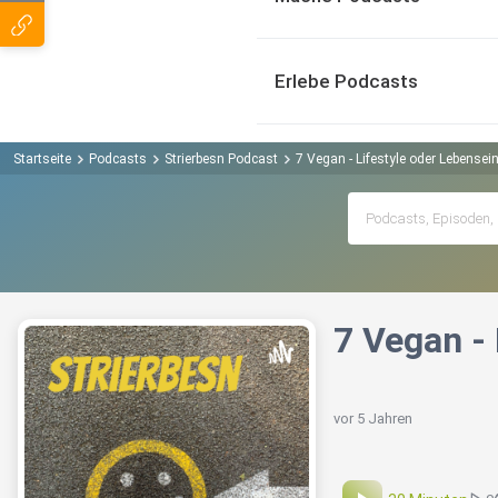
Erlebe Podcasts
Startseite
Podcasts
Strierbesn Podcast
7 Vegan - Lifestyle oder Lebensei
7 Vegan - 
vor 5 Jahren