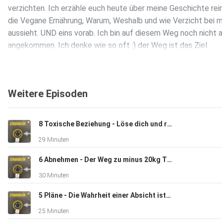
verzichten. Ich erzähle euch heute über meine Geschichte rein
die Vegane Ernährung, Warum, Weshalb und wie Verzicht bei m
aussieht. UND eins vorab. Ich bin auf diesem Weg noch nicht 
angekommen. Ich denke wie so oft :) der Weg ist das Ziel.
Weitere Episoden
8 Toxische Beziehung - Löse dich und resette dein Mindset
29 Minuten
6 Abnehmen - Der Weg zu minus 20kg TEIL 1
30 Minuten
5 Pläne - Die Wahrheit einer Absicht ist die Tat
25 Minuten