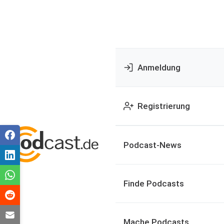
Anmeldung
Registrierung
Podcast-News
Finde Podcasts
Mache Podcasts