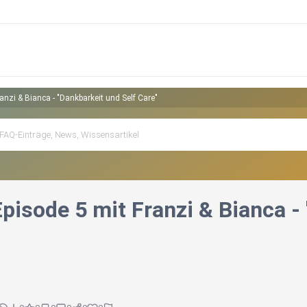
ranzi & Bianca - "Dankbarkeit und Self Care"
Episode 5 mit Franzi & Bianca -