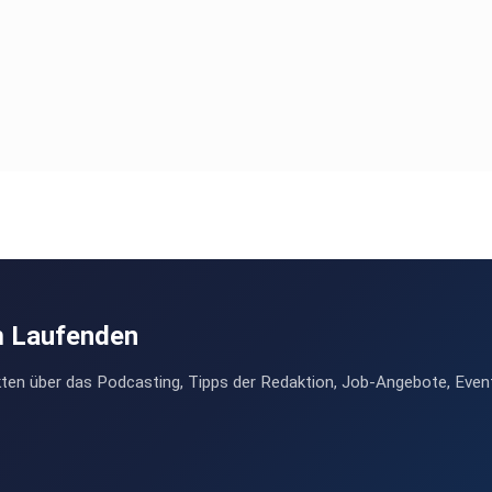
m Laufenden
ten über das Podcasting, Tipps der Redaktion, Job-Angebote, Even