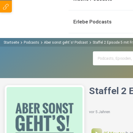
Erlebe Podcasts
Startseite
Podcasts
Aber sonst geht´s! Podcast
Staffel 2 Episode 5 mit F
Staffel 2 
vor 5 Jahren