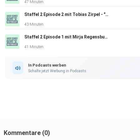
47 Minuten
Staffel 2 Episode 2 mit Tobias Zirpel - "Schockverliebt ins Leben"!
43 Minuten
Staffel 2 Episode 1 mit Mirja Regensburg - "Von der Musicalbühne zur Comedian"
41 Minuten
In Podcasts werben
Schalte jetzt Werbung in Podcasts.
Kommentare (0)