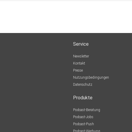
Service
Newsletter
Kontakt
Presse
Nutzungsbedingungen
Datenschutz
Produkte
Podcast-Beratung
Podcast-Jobs
Podcast-Push
Podcast-Werbung