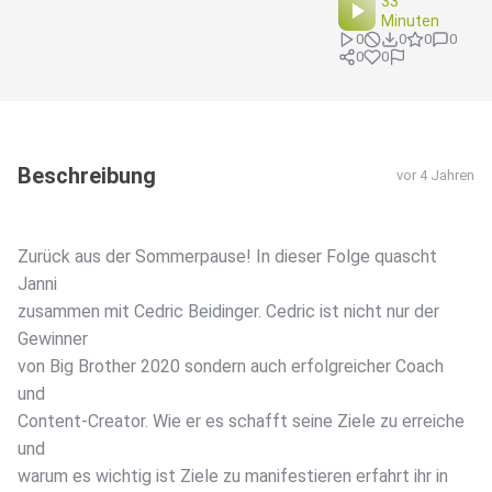
33
Minuten
0
0
0
0
0
0
Beschreibung
vor 4 Jahren
Zurück aus der Sommerpause! In dieser Folge quascht
Janni
zusammen mit Cedric Beidinger. Cedric ist nicht nur der
Gewinner
von Big Brother 2020 sondern auch erfolgreicher Coach
und
Content-Creator. Wie er es schafft seine Ziele zu erreiche
und
warum es wichtig ist Ziele zu manifestieren erfahrt ihr in