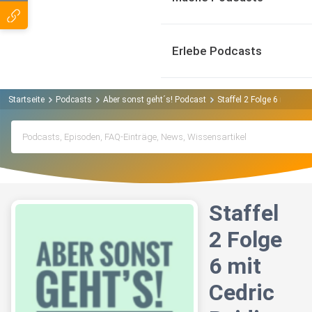
Erlebe Podcasts
Startseite
Podcasts
Aber sonst geht´s! Podcast
Staffel 2 Folge 6 mit Ced
Staffel
2 Folge
6 mit
Cedric