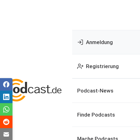
Anmeldung
Registrierung
Podcast-News
Finde Podcasts
Mache Podcasts