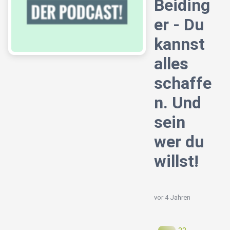
Beiding
er - Du
kannst
alles
schaffe
n. Und
sein
wer du
willst!
vor 4 Jahren