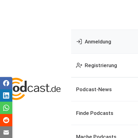
Anmeldung
Registrierung
Podcast-News
Finde Podcasts
Mache Podcasts