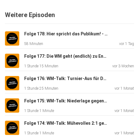
Weitere Episoden
Folge 178: Hier spricht das Publikum! - Massengeschnack
58 Minuten
vor 1 Tag
Folge 177: Die WM geht (endlich) zu Ende - Massengeschnack
1 Stunde 15 Minuten
vor 3 Wochen
Folge 176: WM-Talk: Turnier-Aus für Deutschland - Massengeschnack
1 Stunde 25 Minuten
vor 1 Monat
Folge 175: WM-Talk: Niederlage gegen Ecuador - Massengeschnack
1 Stunde 1 Minute
vor 1 Monat
Folge 174: WM-Talk: Mühevolles 2:1 gegen die Elfenbeinküste - Massengeschnack
1 Stunde 1 Minute
vor 1 Monat