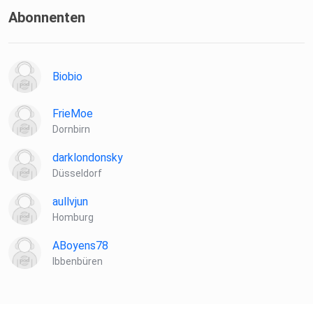
Abonnenten
Biobio
FrieMoe
Dornbirn
darklondonsky
Düsseldorf
aullvjun
Homburg
ABoyens78
Ibbenbüren