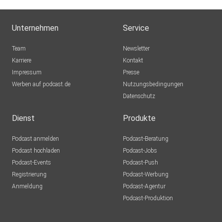
Unternehmen
Service
Team
Newsletter
Karriere
Kontakt
Impressum
Presse
Werben auf podcast.de
Nutzungsbedingungen
Datenschutz
Dienst
Produkte
Podcast anmelden
Podcast-Beratung
Podcast hochladen
Podcast-Jobs
Podcast-Events
Podcast-Push
Registrierung
Podcast-Werbung
Anmeldung
Podcast-Agentur
Podcast-Produktion