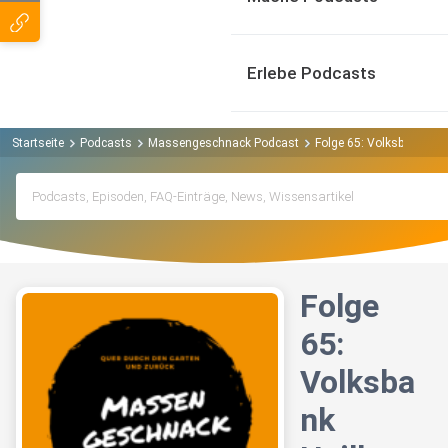
Erlebe Podcasts
Startseite
Podcasts
Massengeschnack Podcast
Folge 65: Volksbank He
Folge
65:
Volksba
nk