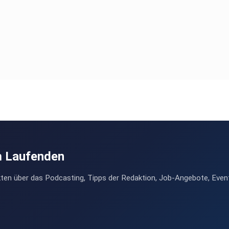
m Laufenden
ten über das Podcasting, Tipps der Redaktion, Job-Angebote, Even