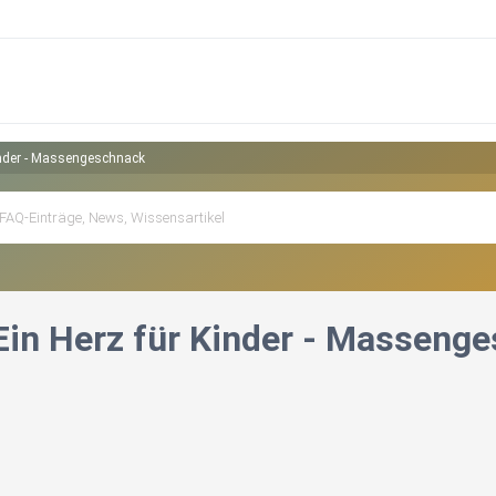
Kinder - Massengeschnack
 Ein Herz für Kinder - Masseng