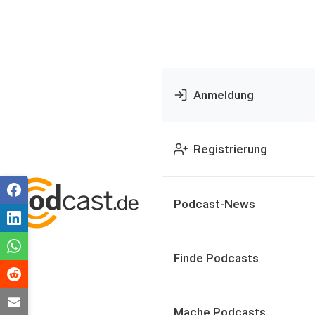
Anmeldung
Registrierung
Podcast-News
Finde Podcasts
Mache Podcasts