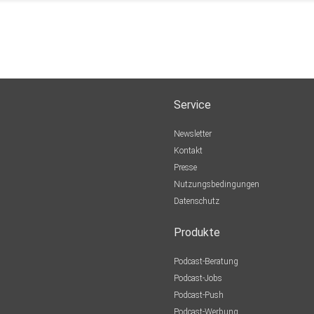
Service
Newsletter
Kontakt
Presse
Nutzungsbedingungen
Datenschutz
Produkte
Podcast-Beratung
Podcast-Jobs
Podcast-Push
Podcast-Werbung