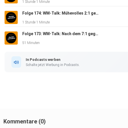
1 Stunde 1 Minute
Folge 174: WM-Talk: Mühevolles 2:1 gegen die Elfenbeinküste - Massengeschnack
1 Stunde 1 Minute
Folge 173: WM-Talk: Nach dem 7:1 gegen Curaçao - Massengeschnack
51 Minuten
In Podcasts werben
Schalte jetzt Werbung in Podcasts.
Kommentare (0)