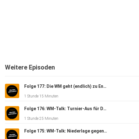
Weitere Episoden
Folge 177: Die WM geht (endlich) zu Ende - Massengeschnack
1 Stunde 15 Minuten
Folge 176: WM-Talk: Turnier-Aus für Deutschland - Massengeschnack
1 Stunde 25 Minuten
Folge 175: WM-Talk: Niederlage gegen Ecuador - Massengeschnack