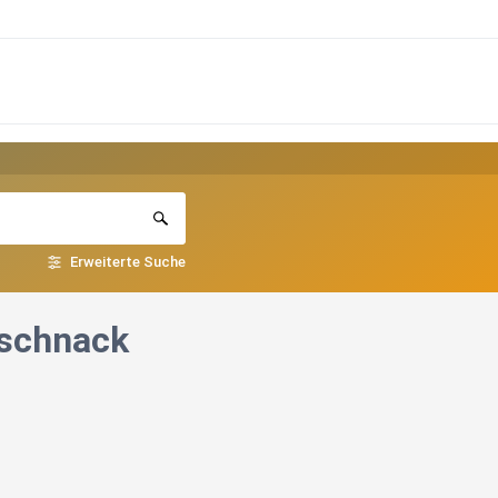
Erweiterte Suche
eschnack