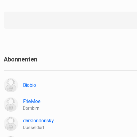
Abonnenten
Biobio
FrieMoe
Dornbirn
darklondonsky
Düsseldorf