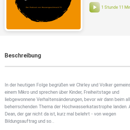
1 Stunde 11 Mi
Beschreibung
In der heutigen Folge begrüßen wir Chirley und Volker gemein
einem Mikro und sprechen über Kinder, Freiheitstage und
liebgewonnene Verhaltensänderungen, bevor wir dann beim al
beherrschenden Thema der Hochwasserkatastrophe landen. 
Dean, der gar nicht da ist, kurz mal belehrt - von wegen
Bildungsauftrag und so…