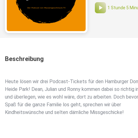
1 Stunde 5 Min
Beschreibung
Heute lösen wir drei Podcast-Tickets für den Hamburger Do
Heide Park! Dean, Julian und Ronny kommen dabei so richtig i
und überlegen, wie es wohl wäre, dort zu arbeiten. Doch bevor
Spaß für die ganze Familie los geht, sprechen wir über
Kindheitswünsche und selten dämliche Missgeschicke!