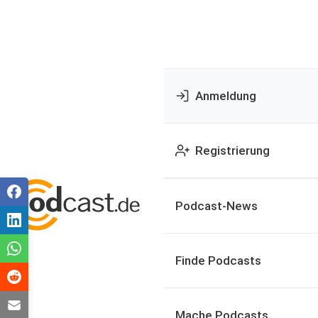
Anmeldung
Registrierung
Podcast-News
Finde Podcasts
Mache Podcasts