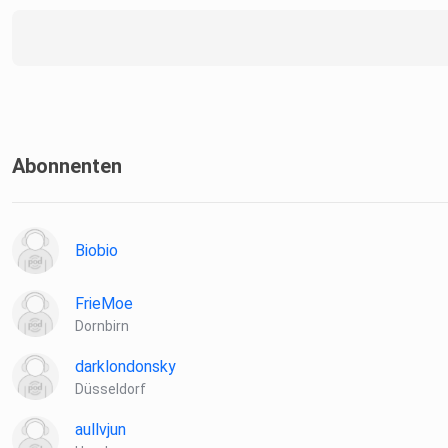
Abonnenten
Biobio
FrieMoe
Dornbirn
darklondonsky
Düsseldorf
aullvjun