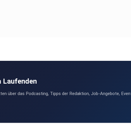
m Laufenden
ten über das Podcasting, Tipps der Redaktion, Job-Angebote, Even