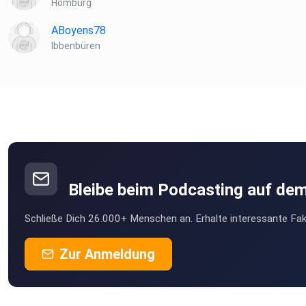
Homburg
ABoyens78
Ibbenbüren
Bleibe beim Podcasting auf de
Schließe Dich 26.000+ Menschen an. Erhalte interessante Fak
Zur Anmeldung