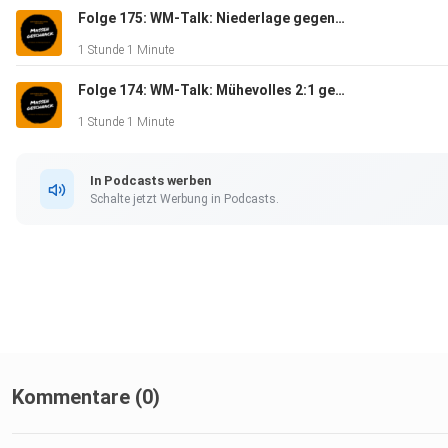
Folge 175: WM-Talk: Niederlage gegen Ecuador - Massengeschnack
1 Stunde 1 Minute
Folge 174: WM-Talk: Mühevolles 2:1 gegen die Elfenbeinküste - Massengeschnack
1 Stunde 1 Minute
In Podcasts werben
Schalte jetzt Werbung in Podcasts.
Kommentare (0)