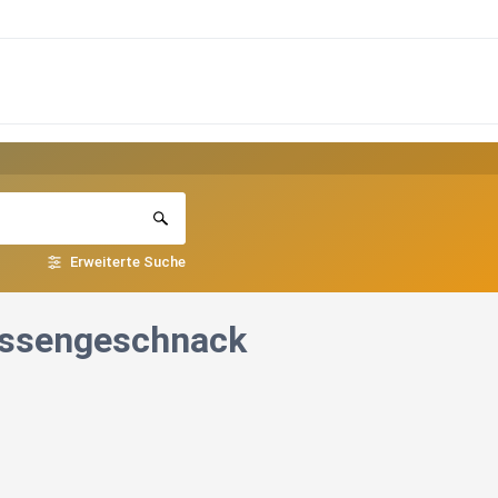
Erweiterte Suche
Massengeschnack