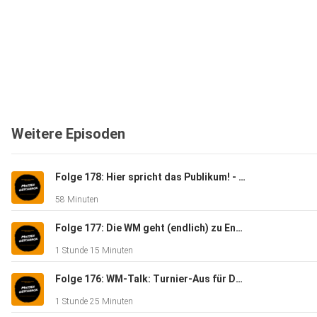
Weitere Episoden
Folge 178: Hier spricht das Publikum! - Massengeschnack
58 Minuten
Folge 177: Die WM geht (endlich) zu Ende - Massengeschnack
1 Stunde 15 Minuten
Folge 176: WM-Talk: Turnier-Aus für Deutschland - Massengeschnack
1 Stunde 25 Minuten