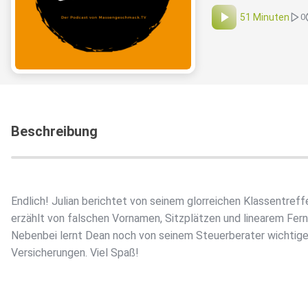
51 Minuten
0
Beschreibung
Endlich! Julian berichtet von seinem glorreichen Klassentreff
erzählt von falschen Vornamen, Sitzplätzen und linearem Fer
Nebenbei lernt Dean noch von seinem Steuerberater wichtige
Versicherungen. Viel Spaß!