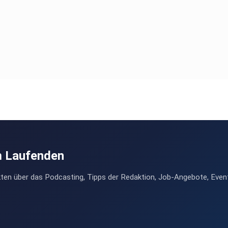
m Laufenden
ten über das Podcasting, Tipps der Redaktion, Job-Angebote, Even