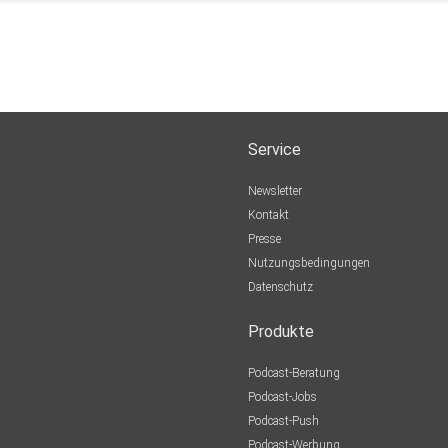
Service
Newsletter
Kontakt
Presse
Nutzungsbedingungen
Datenschutz
Produkte
Podcast-Beratung
Podcast-Jobs
Podcast-Push
Podcast-Werbung