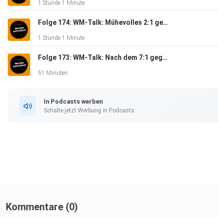
1 Stunde 1 Minute
Folge 174: WM-Talk: Mühevolles 2:1 gegen die Elfenbeinküste - Massengeschnack
1 Stunde 1 Minute
Folge 173: WM-Talk: Nach dem 7:1 gegen Curaçao - Massengeschnack
51 Minuten
In Podcasts werben
Schalte jetzt Werbung in Podcasts.
Kommentare (0)