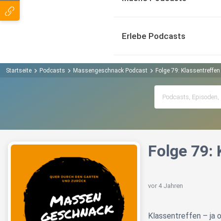
Erlebe Podcasts
Startseite
Podcasts
Massengeschnack Podcast
Folge 79: Klassentreffe
Folge 79:
vor 4 Jahren
Klassentreffen – ja 