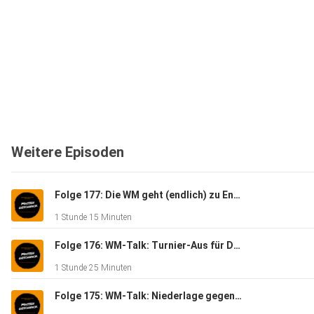
Weitere Episoden
Folge 177: Die WM geht (endlich) zu Ende - Massengeschnack
1 Stunde 15 Minuten
Folge 176: WM-Talk: Turnier-Aus für Deutschland - Massengeschnack
1 Stunde 25 Minuten
Folge 175: WM-Talk: Niederlage gegen Ecuador - Massengeschnack