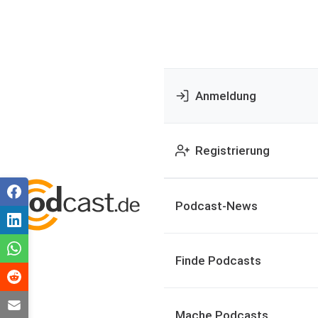
Anmeldung
Registrierung
Podcast-News
Finde Podcasts
Mache Podcasts