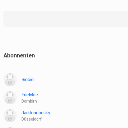
Abonnenten
Biobio
FrieMoe
Dornbirn
darklondonsky
Düsseldorf