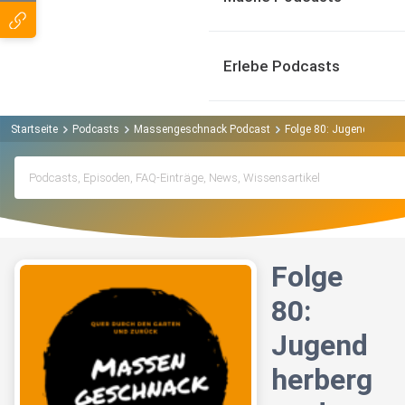
Erlebe Podcasts
Startseite
Podcasts
Massengeschnack Podcast
Folge 80: Jugendherberg
Folge
80:
Jugend
herberg