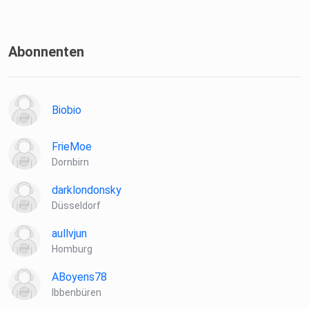
Abonnenten
Biobio
FrieMoe
Dornbirn
darklondonsky
Düsseldorf
aullvjun
Homburg
ABoyens78
Ibbenbüren