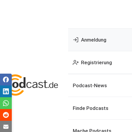
Anmeldung
Registrierung
Podcast-News
Finde Podcasts
Mache Podcasts