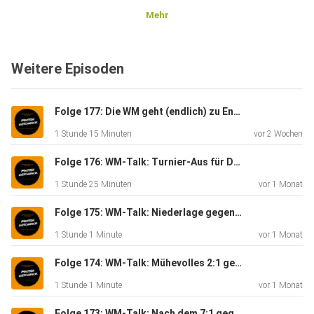
Mehr
Weitere Episoden
Folge 177: Die WM geht (endlich) zu Ende - Massengeschnack
1 Stunde 15 Minuten
vor 2 Wochen
Folge 176: WM-Talk: Turnier-Aus für Deutschland - Massengeschnack
1 Stunde 25 Minuten
vor 1 Monat
Folge 175: WM-Talk: Niederlage gegen Ecuador - Massengeschnack
1 Stunde 1 Minute
vor 1 Monat
Folge 174: WM-Talk: Mühevolles 2:1 gegen die Elfenbeinküste - Massengeschnack
1 Stunde 1 Minute
vor 1 Monat
Folge 173: WM-Talk: Nach dem 7:1 gegen Curaçao - Massengeschnack