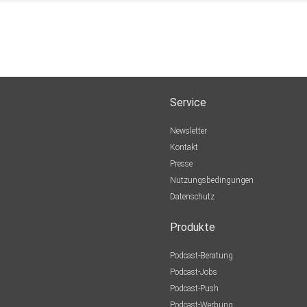
Service
Newsletter
Kontakt
Presse
Nutzungsbedingungen
Datenschutz
Produkte
Podcast-Beratung
Podcast-Jobs
Podcast-Push
Podcast-Werbung