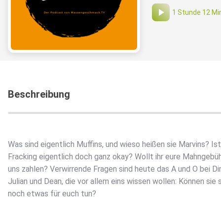
1 Stunde 12 Mi
Beschreibung
Was sind eigentlich Muffins, und wieso heißen sie Marvins? Ist
Fracking eigentlich doch ganz okay? Wollt ihr eure Mahngebüh
uns zahlen? Verwirrende Fragen sind heute das A und O bei Dir
Julian und Dean, die vor allem eins wissen wollen: Können sie 
noch etwas für euch tun?