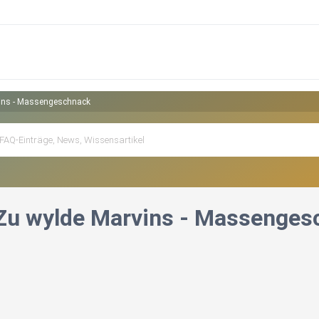
vins - Massengeschnack
 Zu wylde Marvins - Massenge