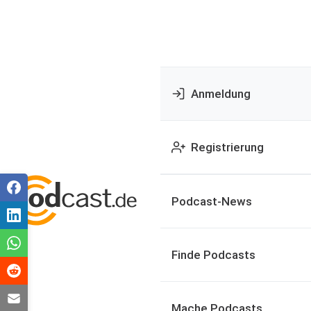
Anmeldung
Registrierung
Podcast-News
Finde Podcasts
Mache Podcasts