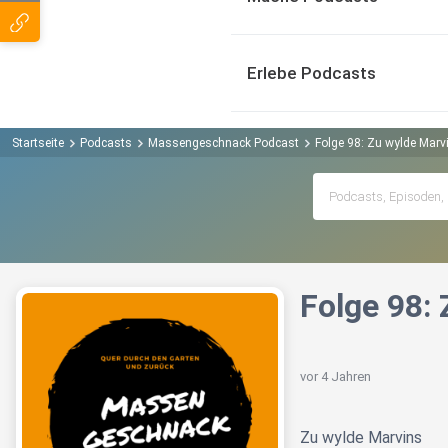
Erlebe Podcasts
Startseite
Podcasts
Massengeschnack Podcast
Folge 98: Zu wylde Mar
Folge 98:
vor 4 Jahren
Zu wylde Marvins