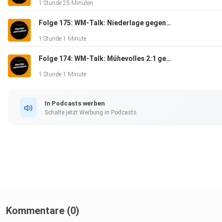
1 Stunde 25 Minuten
Folge 175: WM-Talk: Niederlage gegen Ecuador - Massengeschnack
1 Stunde 1 Minute
Folge 174: WM-Talk: Mühevolles 2:1 gegen die Elfenbeinküste - Massengeschnack
1 Stunde 1 Minute
In Podcasts werben
Schalte jetzt Werbung in Podcasts.
Kommentare (0)