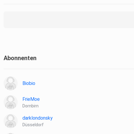
Abonnenten
Biobio
FrieMoe
Dornbirn
darklondonsky
Düsseldorf