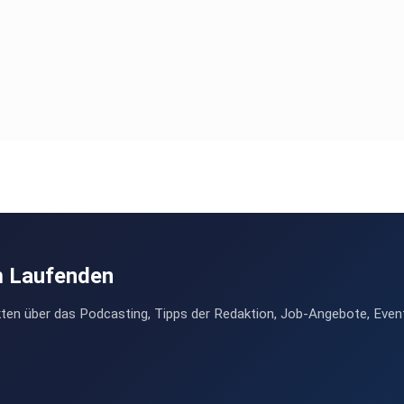
m Laufenden
ten über das Podcasting, Tipps der Redaktion, Job-Angebote, Even