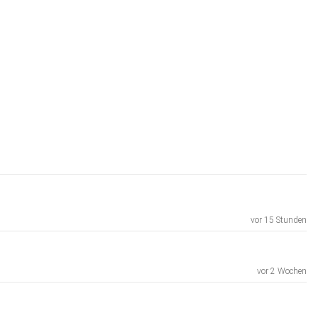
vor 15 Stunden
vor 2 Wochen