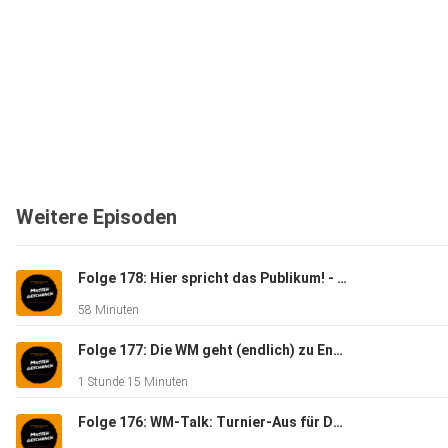
Weitere Episoden
Folge 178: Hier spricht das Publikum! - Massengeschnack
58 Minuten
Folge 177: Die WM geht (endlich) zu Ende - Massengeschnack
1 Stunde 15 Minuten
Folge 176: WM-Talk: Turnier-Aus für Deutschland - Massengeschnack