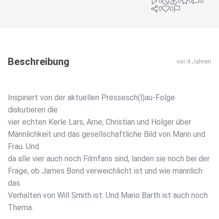
0
0
0
0
0
0
Beschreibung
vor 4 Jahren
Inspiriert von der aktuellen Pressesch(l)au-Folge
diskutieren die
vier echten Kerle Lars, Arne, Christian und Holger über
Männlichkeit und das gesellschaftliche Bild von Mann und
Frau. Und
da alle vier auch noch Filmfans sind, landen sie noch bei der
Frage, ob James Bond verweichlicht ist und wie männlich
das
Verhalten von Will Smith ist. Und Mario Barth ist auch noch
Thema.