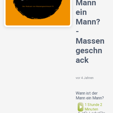
Mann
ein
Mann?
-
Massen
geschn
ack
vor 4 Jahren
Wann ist der
Mann ein Mann?
1 Stunde 2
Minuten