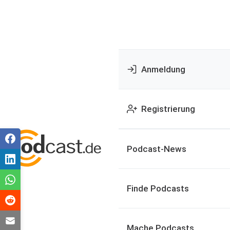
Anmeldung
Registrierung
Podcast-News
Finde Podcasts
Mache Podcasts