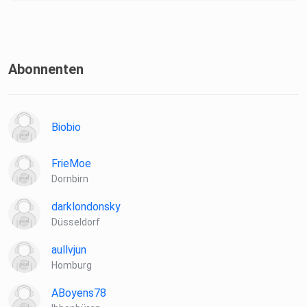
Abonnenten
Biobio
FrieMoe
Dornbirn
darklondonsky
Düsseldorf
aullvjun
Homburg
ABoyens78