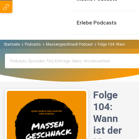
Erlebe Podcasts
Startseite
Podcasts
Massengeschnack Podcast
Folge 104: Wann ist de
Folge
104:
Wann
ist der