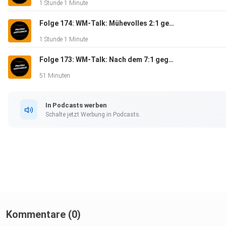
1 Stunde 1 Minute
Folge 174: WM-Talk: Mühevolles 2:1 gegen die Elfenbeinküste - Massengeschnack
1 Stunde 1 Minute
Folge 173: WM-Talk: Nach dem 7:1 gegen Curaçao - Massengeschnack
51 Minuten
In Podcasts werben
Schalte jetzt Werbung in Podcasts.
Kommentare (0)