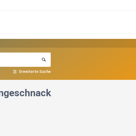
Erweiterte Suche
engeschnack