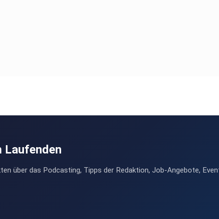
m Laufenden
ten über das Podcasting, Tipps der Redaktion, Job-Angebote, Even