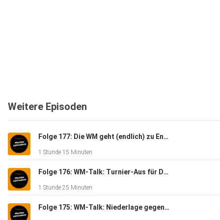
Weitere Episoden
Folge 177: Die WM geht (endlich) zu Ende - Massengeschnack
1 Stunde 15 Minuten
Folge 176: WM-Talk: Turnier-Aus für Deutschland - Massengeschnack
1 Stunde 25 Minuten
Folge 175: WM-Talk: Niederlage gegen Ecuador - Massengeschnack