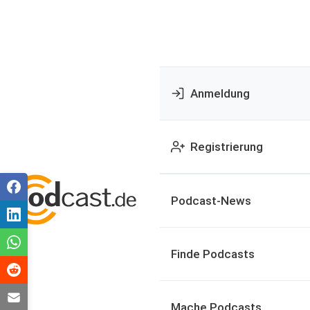
Anmeldung
Registrierung
Podcast-News
Finde Podcasts
Mache Podcasts