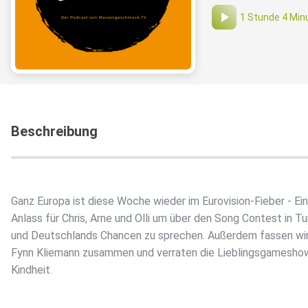
1 Stunde 4 Min
Beschreibung
Ganz Europa ist diese Woche wieder im Eurovision-Fieber - Ein
Anlass für Chris, Arne und Olli um über den Song Contest in Tu
und Deutschlands Chancen zu sprechen. Außerdem fassen wir
Fynn Kliemann zusammen und verraten die Lieblingsgamesho
Kindheit.