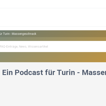
für Turin - Massengeschnack
: Ein Podcast für Turin - Mass