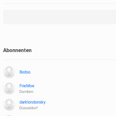
Abonnenten
Biobio
FrieMoe
Dornbirn
darklondonsky
Düsseldorf