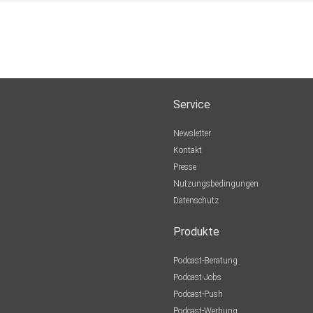
Service
Newsletter
Kontakt
Presse
Nutzungsbedingungen
Datenschutz
Produkte
Podcast-Beratung
Podcast-Jobs
Podcast-Push
Podcast-Werbung