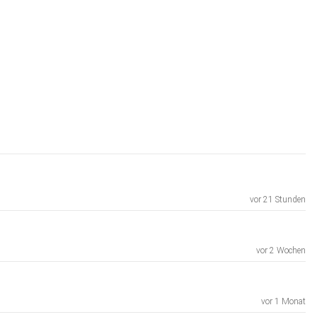
vor 21 Stunden
vor 2 Wochen
vor 1 Monat