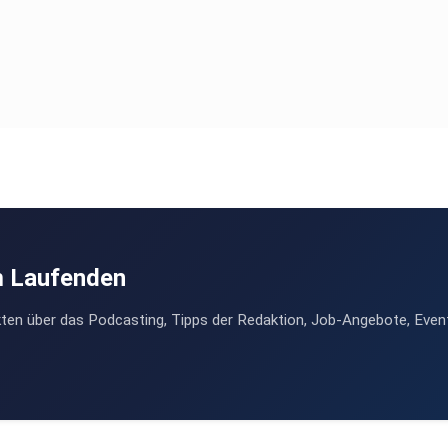
m Laufenden
ten über das Podcasting, Tipps der Redaktion, Job-Angebote, Even