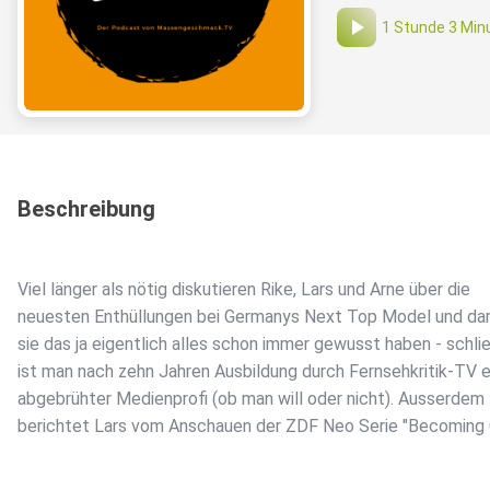
1 Stunde 3 Min
Beschreibung
Viel länger als nötig diskutieren Rike, Lars und Arne über die
neuesten Enthüllungen bei Germanys Next Top Model und dar
sie das ja eigentlich alles schon immer gewusst haben - schlie
ist man nach zehn Jahren Ausbildung durch Fernsehkritik-TV e
abgebrühter Medienprofi (ob man will oder nicht). Ausserdem
berichtet Lars vom Anschauen der ZDF Neo Serie "Becoming C