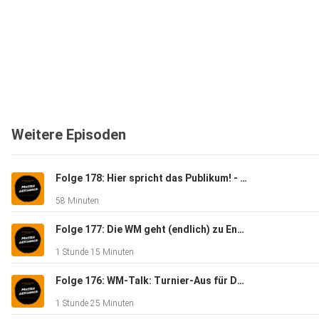
Weitere Episoden
Folge 178: Hier spricht das Publikum! - Massengeschnack
58 Minuten
Folge 177: Die WM geht (endlich) zu Ende - Massengeschnack
1 Stunde 15 Minuten
Folge 176: WM-Talk: Turnier-Aus für Deutschland - Massengeschnack
1 Stunde 25 Minuten