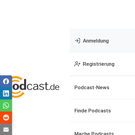
Anmeldung
Registrierung
Podcast-News
Finde Podcasts
Mache Podcasts