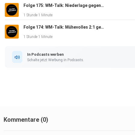
Folge 175: WM-Talk: Niederlage gegen Ecuador - Massengeschnack
1 Stunde 1 Minute
Folge 174: WM-Talk: Mühevolles 2:1 gegen die Elfenbeinküste - Massengeschnack
1 Stunde 1 Minute
In Podcasts werben
Schalte jetzt Werbung in Podcasts.
Kommentare (0)