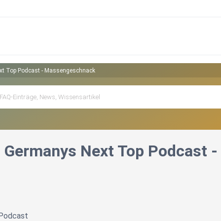
xt Top Podcast - Massengeschnack
: Germanys Next Top Podcast 
Podcast