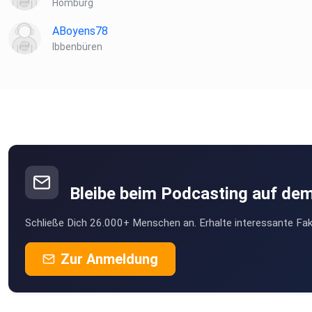
Homburg
ABoyens78
Ibbenbüren
Bleibe beim Podcasting auf de
Schließe Dich 26.000+ Menschen an. Erhalte interessante Fak
Zur Anmeldung