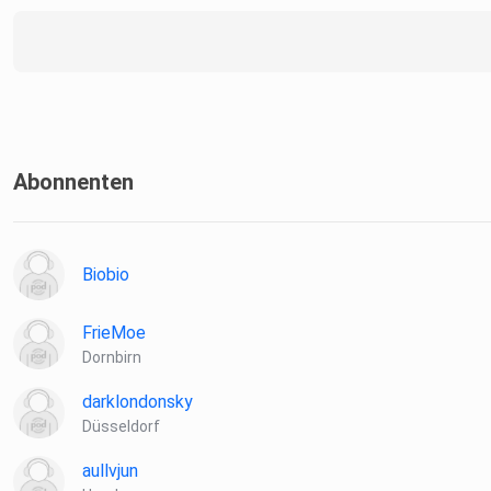
Abonnenten
Biobio
FrieMoe
Dornbirn
darklondonsky
Düsseldorf
aullvjun