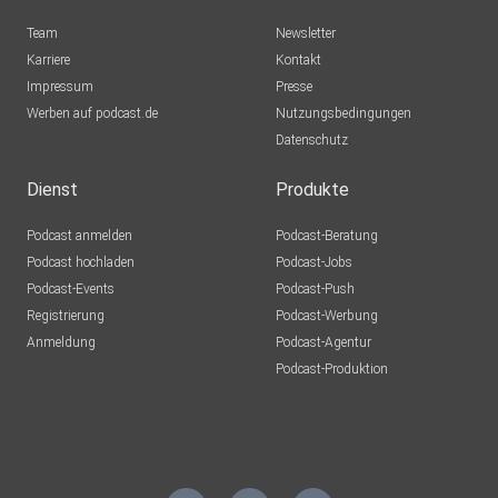
Team
Newsletter
Karriere
Kontakt
Impressum
Presse
Werben auf podcast.de
Nutzungsbedingungen
Datenschutz
Dienst
Produkte
Podcast anmelden
Podcast-Beratung
Podcast hochladen
Podcast-Jobs
Podcast-Events
Podcast-Push
Registrierung
Podcast-Werbung
Anmeldung
Podcast-Agentur
Podcast-Produktion