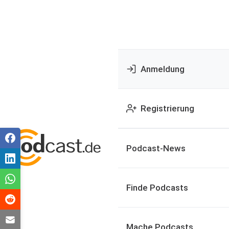
Anmeldung
Registrierung
Podcast-News
Finde Podcasts
Mache Podcasts