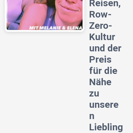
Reisen,
Row-
Zero-
Kultur
und der
Preis
für die
Nähe
zu
unsere
n
Liebling