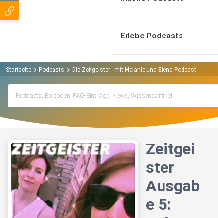
Erlebe Podcasts
Startseite
Podcasts
Die Zeitgeister - mit Melanie und Elena Podcast
Zeitg
Zeitgei
ster
Ausgab
e 5: